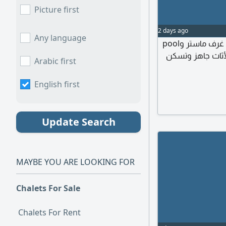
Picture first
2 days ago
Any language
متوفر شالي للبيع في فلل الدانة المميزه تتكوت من 4 غرف ماستر وpool
لأثاث جاهز وتسكن
Arabic first
English first
Update Search
MAYBE YOU ARE LOOKING FOR
Chalets For Sale
Chalets For Rent