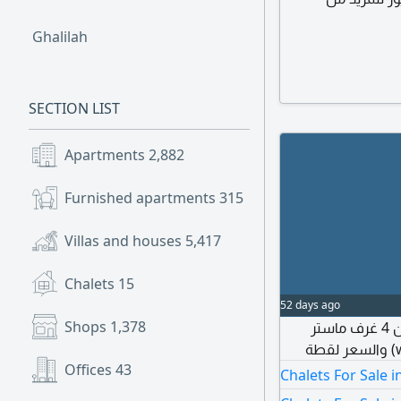
Ghalilah
SECTION LIST
Apartments
2,882
Furnished apartments
315
Villas and houses
5,417
Chalets
15
52 days ago
Shops
1,378
متوفر الآن فيلا علي البحر مباشر في الفجيرة مكونة من 4 غرف ماستر
Offices
43
Chalets For Sale i