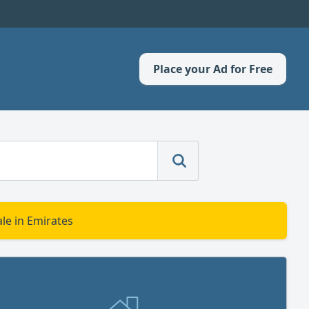
Place your Ad for Free
le in Emirates