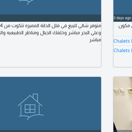
3 days ago
ي مكون
وعلي البحر مباشر وخلفك الجبال ومناظر الطبيعيه وا
مباشر
Chalets 
Chalets 