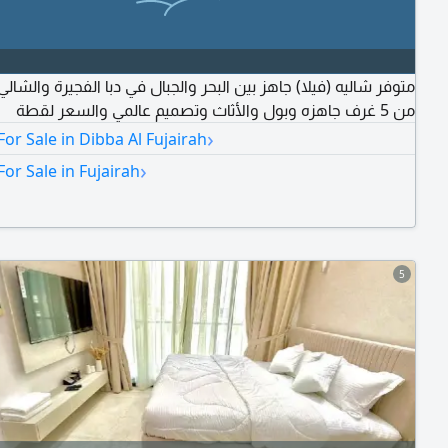
متوفر شاليه (فيلا) جاهز بين البحر والجبال في دبا الفجيرة والشال
من 5 غرف جاهزه وبول والأثاث وتصميم عالمي والسعر لقطة
›
For Sale in Dibba Al Fujairah
›
For Sale in Fujairah
5