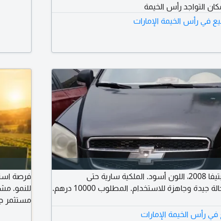
ان التواجد رأس الخيمة
يع في رأس الخيمة الإمارات
للبيع شفروليه كابتيفا 2008، اللون أسود. الملكية سارية حتى
فرصة استثم
5/5/2027. السيارة بحالة جيدة وجاهزة للاستخدام. المطلوب 10000 درهم.
للنمو. مش
مستثمر جا
استثمار ح
ع في رأس الخيمة الإمارات