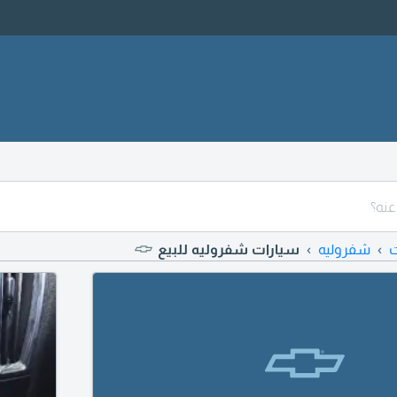
ت
شفروليه
سيارات شفروليه للبيع