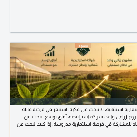
ارية استثنائية. لا تبحث عن فكرة، استثمر في فرصة قابلة
روع زراعي واعد، شراكة استراتيجية، آفاق توسع. نبحث عن
د للمشاركة في فرصة استثمارية مدروسة. إذا كنت تبحث عن
قيقي، فهذه فرصتك. التفاصيل للمستثمرين الجادين.