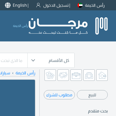
رأس الخيمة
تسجيل الدخول
English
رأس الخيمة
كل الأقسام
رأس الخيمة
سيارا
للبيع
مطلوب للشراء
بحث متقدم