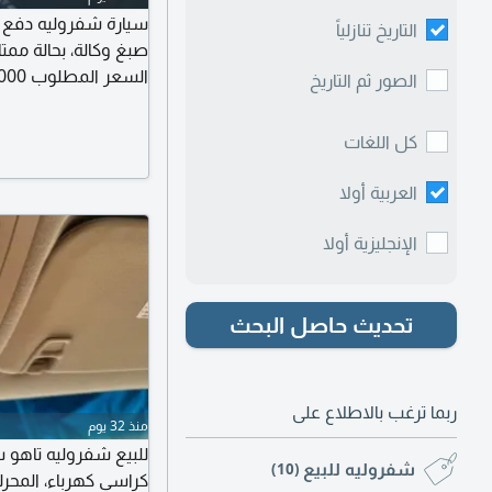
التاريخ تنازلياً
السعر المطلوب 16000 درهم للتواصل
الصور ثم التاريخ
كل اللغات
العربية أولا
الإنجليزية أولا
تحديث حاصل البحث
ربما ترغب بالاطلاع على
منذ 32 يوم
شفروليه للبيع
(10)