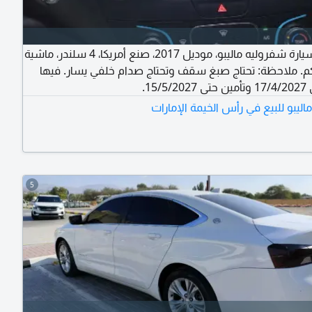
للبيع سيارة شفروليه ماليبو، موديل 2017، صنع أمريكا، 4 سلندر، ماشية
2777 كم. ملاحظة: تحتاج صبغ سقف وتحتاج صدام خلفي يسار. فيها
15/.
ليبو للبيع في رأس الخيمة الإمارات
5