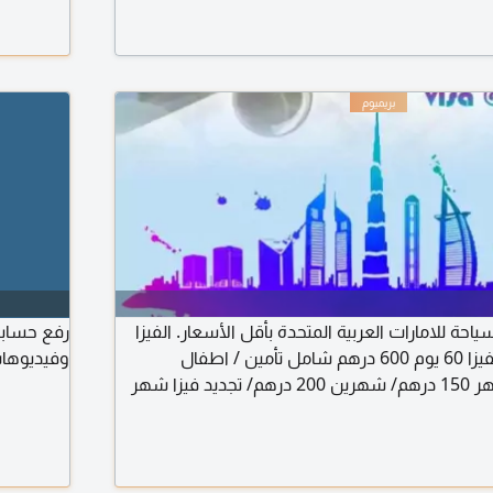
حة للامارات العربية المتحدة بأقل الأسعار. الفيزا
رفع حسابا
30 يوم 400 درهم/ الفيزا 60 يوم 600 درهم شامل تأمين / اطفال
وفيديوهات
مرافقين أب أو أم شهر 150 درهم/ شهرين 200 درهم/ تجديد فيزا شهر