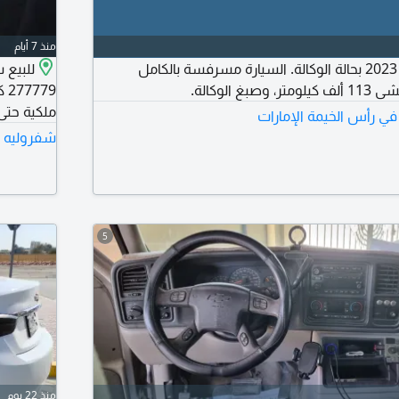
منذ 7 أيام
للبيع شفروليه ماليبو 2023 بحالة الوكالة. السيارة مسرفسة بالكامل
 الوكالة.
79
ملكية حتى 17/4/2027 وتأمين حتى 5/2027
 في رأس الخيمة الإمارات
شفروليه ما
5
منذ 22 يوم