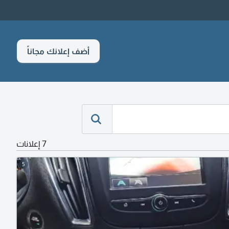
أضف إعلانك مجاناً
7 إعلانات
5