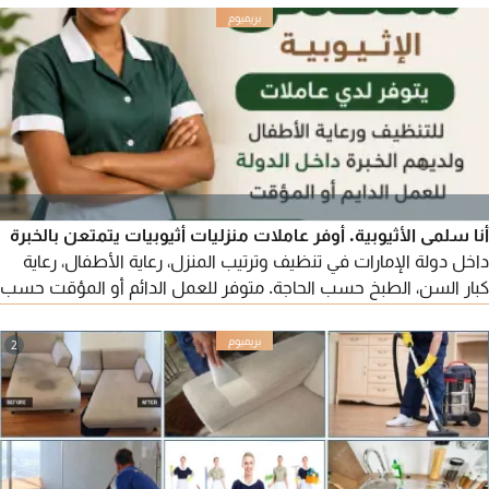
أنا سلمى الأثيوبية. أوفر عاملات منزليات أثيوبيات يتمتعن بالخبرة
داخل دولة الإمارات في تنظيف وترتيب المنزل، رعاية الأطفال، رعاية
كبار السن، الطبخ حسب الحاجة. متوفر للعمل الدائم أو المؤقت حسب
احتياجكم، مع الحرص على توفير عاملات يتمتعن بالأمانة والالتزام
وحسن التعامل.
2