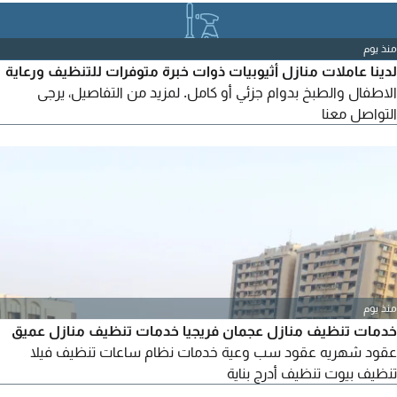
وأسعار تنافسية نخدم جميع أنحاء دبي والامارات. للحجز والاستفسار
منذ يوم
لدينا عاملات منازل أثيوبيات ذوات خبرة متوفرات للتنظيف ورعاية
الاطفال والطبخ بدوام جزئي أو كامل. لمزيد من التفاصيل، يرجى
التواصل معنا
منذ يوم
خدمات تنظيف منازل عجمان فريجيا خدمات تنظيف منازل عميق
عقود شهريه عقود سب وعية خدمات نظام ساعات تنظيف فيلا
تنظيف بيوت تنظيف أدرج بناية