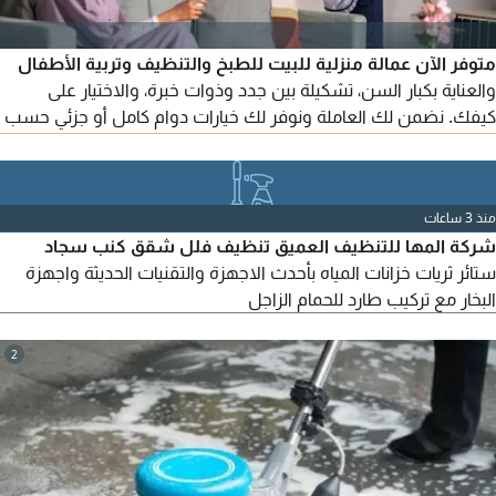
متوفر الآن عمالة منزلية للبيت للطبخ والتنظيف وتربية الأطفال
والعناية بكبار السن، تشكيلة بين جدد وذوات خبرة، والاختيار على
كيفك. نضمن لك العاملة ونوفر لك خيارات دوام كامل أو جزئي حسب
حاجتك.
منذ 3 ساعات
شركة المها للتنظيف العميق تنظيف فلل شقق كنب سجاد
ستائر ثريات خزانات المياه بأحدث الاجهزة والتقنيات الحديثة واجهزة
البخار مع تركيب طارد للحمام الزاجل
2