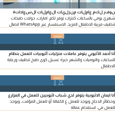
نوفر لكم عاملات منزليات العاملات السعاداتة
شهري يومي بالساعات كنترات توفر لكم. امارات. دولات طبخات
تنظيف مربية الاطفال المزيد. الاستفسار عبر WhatsApp اتصال
أنا أحمد الأثيوبي يتوفر عاملات منزليات أثيوبيات للعمل بنظام
الساعات واليوميات والشهر خبرة غسيل كوي طبخ تنظيف ورعاية
الاطفال
أنا ايمان الاثيوبية يتوفر لدي شباب اثيوبيين للعمل في المزارع
وحظائر الدجاج ويوجد للعمل ع الكفالة أو للعمل المؤقت. ويوجد
للعمل في. استقدام عمالة