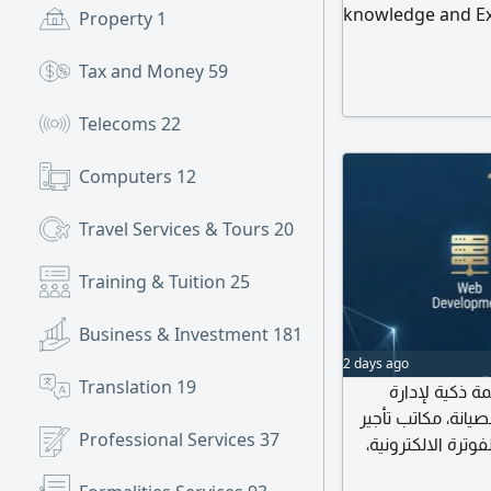
knowledge and Exp
Property
1
Windows 11, MAC 
for service
Tax and Money
59
Telecoms
22
Computers
12
Travel Services & Tours
20
Training & Tuition
25
Business & Investment
181
2 days ago
Translation
19
ة ذكية لإدارة
صيانة، مكاتب تأجير
Professional Services
37
لفوترة الالكترونية
 المخصصة. حلول