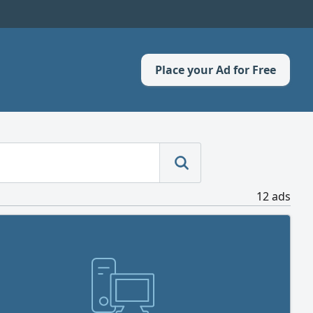
Place your Ad for Free
12 ads