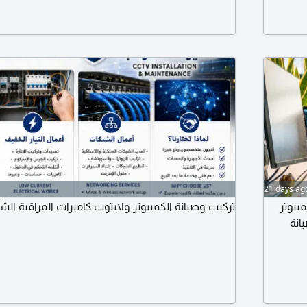
آمنة وسهلة الاستخدام زيادة الانتاجية وتقليل التكال
مستمر كل ما يحتاجه نشاطك. في مكان واحد
21 days ag
بيوتر
تركيب وصيانة الكمبيوتر ولابتوب كاميرات المراقبة الشب
انة