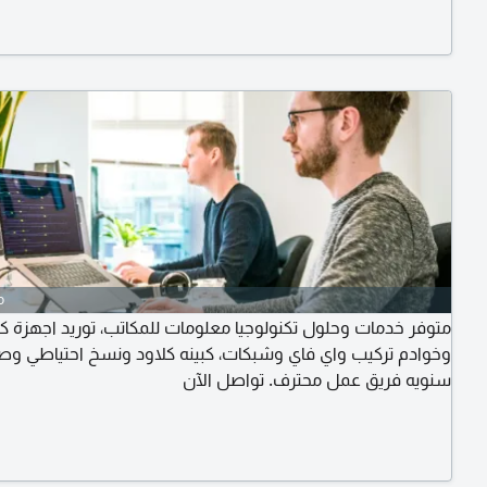
o
متوفر خدمات وحلول تكنولوجيا معلومات للمكاتب، توريد اجهزة كم
وخوادم تركيب واي فاي وشبكات، كبينه كلاود ونسخ احتياطي وصي
سنويه فريق عمل محترف. تواصل الآن