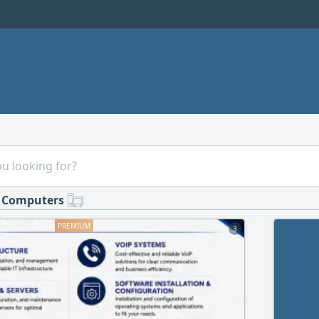
Computers
3