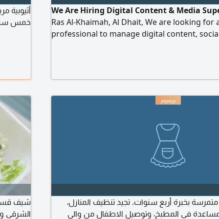
We Are Hiring Digital Content & Media Sup
أثيوبية م
Ras Al-Khaimah, Al Dhait, We are looking for a
خمس سنوا
professional to manage digital content, socia
and branding materials. Requirements Graphi
editing, photography, AI content creation, W
Adobe tools, social media management, and 
Arabic is a plus. Send your CV & Portfolio
متمرسة بخبرة أربع سنوات. تجيد تنظيف المنازل،
شيف قسم ب
ساعدة في المطبخ، وتوصيل الاطفال من والى
الشرقي و