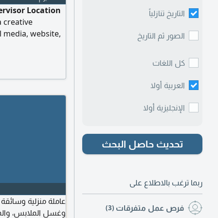
ervisor Location
التاريخ تنازلياً
 creative
l media, website,
الصور ثم التاريخ
c design, video
ordPress, Canva,
كل اللغات
good English.
العربية أولا
الإنجليزية أولا
تحديث حاصل البحث
ربما ترغب بالاطلاع على
عاملة منزلية وسائقة 
فرص عمل متفرقات
(3)
وغسل الملابس، والم