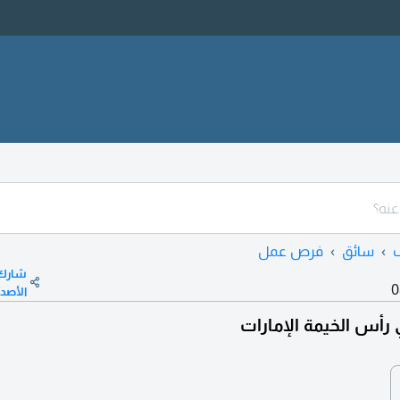
سائق
فرص عمل
شارك
0
الأصد
أس الخيمة الإمارات