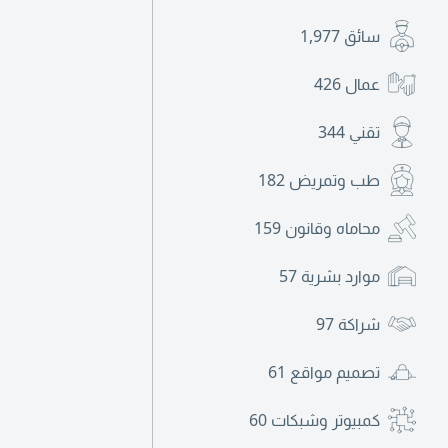
سائق
1,977
عمال
426
تقني
344
طب وتمريض
182
محاماه وقانون
159
موارد بشرية
57
شراكة
97
تصميم مواقع
61
كمبيوتر وشبكات
60