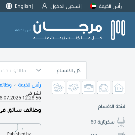
رأس الخيمة
تسجيل الدخول
English
رأس الخيمة
كل الأقسام
رأس الخيمة
وظائف
نشر في
8.07.2026 12:28:56
لائحة الاقسام
وظائف سائق في ر
سكرتارية
80
Published by