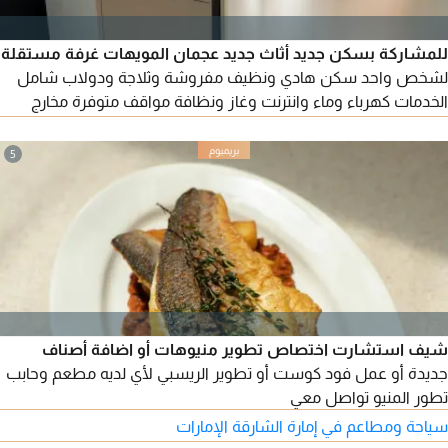
للمشاركة بسكن جديد أثاث جديد عجمان المويهات غرفة مستقلة
لشخص واحد سكن هادي ونظيف مفروشة وثلاجة ودولاب شامل
الخدمات كهرباء وماء وانترنت وغاز ونظافة مواقف متوفرة مخارج
سهلة الإيجار 1300 درهم
5
شيف استشارت اختصاص تطوير منيوهات أو اضافة أصناف
جديدة أو عمل فود كوست أو تطوير الريسبي لأي لديه مطعم وحابب
تطور المنيو تواصل معي
سياحة ومطاعم في إمارة الشارقة الإمارات