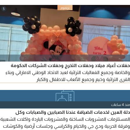
والخيم والمكيفات والكراسي والطاولات والبوفيهات والمقهويين
والعديد من خدمات الحفلات والأعراس
5
حفلات أعياد ميلاد وحفلات التخرج وحفلات الشركات الحكومة
والخاصة وجميع الفعاليات التراثية لعيد الاتحاد الوطني الاماراتي وبناء
القرى التراثية وخيم وجميع الألعاب للاطفال والكبار
منذ 4 ساعات
دلة العين لخدمات الضيافة عندنا الصبابين والصبابات وكل
المستلزمات المشروبات الساخنة والمشروبات الباردة واكلات الشعبية
وفرقة الحربية ودي جي والخيام والكراسي وجلسات أرضية والكوشات