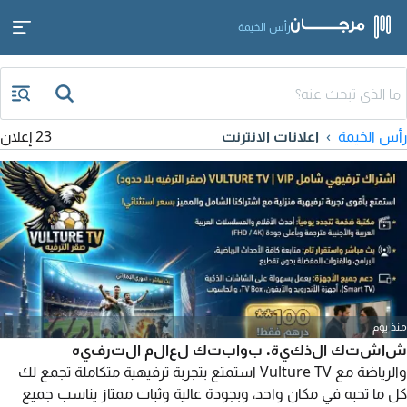
رأس الخيمة
رأس الخيمة
اعلانات الانترنت
23 إعلان
منذ يوم
شاشتك الذكية. بوابتك لعالم الترفيه
والرياضة مع Vulture TV استمتع بتجربة ترفيهية متكاملة تجمع لك
كل ما تحبه في مكان واحد، وبجودة عالية وثبات ممتاز يناسب جميع