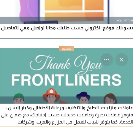
منذ 32 يوم
بسويلك موقع الكتروني حسب طلبك مجانا تواصل معي لتفاصيل
عاملات منزليات للطبخ والتنظيف ورعاية الأطفال وكبار السن.
متوفر عاملات بخبرة وعاملات جديدات حسب احتياجك، مع ضمان على
الخدمة. كما يتوفر شباب للعمل في المزارع والعزب، وشركات
المقاولات، ومغاسل السيارات، وشركات التنظيف. يتوفر نظام دوام