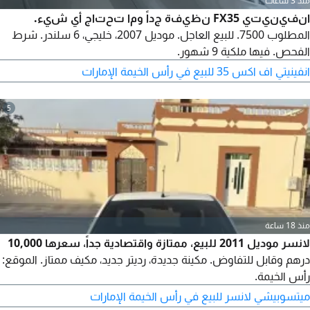
منذ 3 ساعات
انفينيتي FX35 نظيفة جداً وما تحتاج أي شيء.
المطلوب 7500. للبيع العاجل. موديل 2007، خليجي، 6 سلندر. شرط
الفحص. فيها ملكية 9 شهور.
انفينيتي اف اكس 35 للبيع في رأس الخيمة الإمارات
5
منذ 18 ساعة
لانسر موديل 2011 للبيع، ممتازة واقتصادية جداً، سعرها 10,000
درهم وقابل للتفاوض. مكينة جديدة، رديتر جديد، مكيف ممتاز. الموقع:
رأس الخيمة.
ميتسوبيشي لانسر للبيع في رأس الخيمة الإمارات