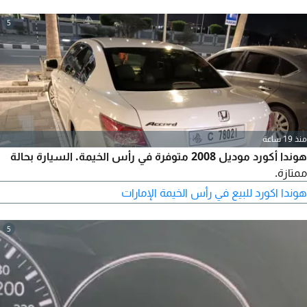
5
منذ 19 ساعة
هوندا أكورد موديل 2008 متوفرة في رأس الخيمة. السيارة بحالة
ممتازة.
هوندا اكورد للبيع في رأس الخيمة الإمارات
5