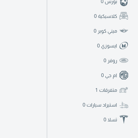
بورش
0
كلاسيكية
0
ميني كوبر
0
ايسوزي
0
روفر
0
ام جي
0
متفرقات
1
استيراد سيارات
0
تسلا
0