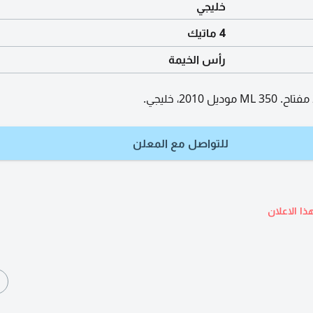
خليجي
4 ماتيك
رأس الخيمة
للتواصل مع المعلن
ذا الاعلان
ا