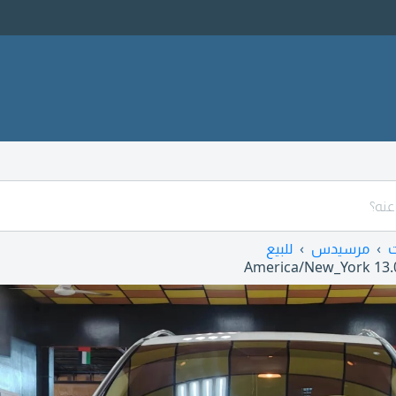
ت
مرسيدس
للبيع
America/New_York
13.