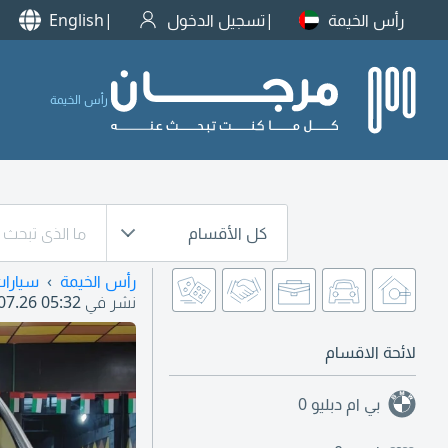
رأس الخيمة
تسجيل الدخول
English
رأس الخيمة
كل الأقسام
رأس الخيمة
سيارا
نشر في
07.26 05:32
لائحة الاقسام
بي ام دبليو
0