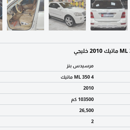
مرسيدس بنز
ML 350 4 ماتيك
2010
103500 كم
26,500
2