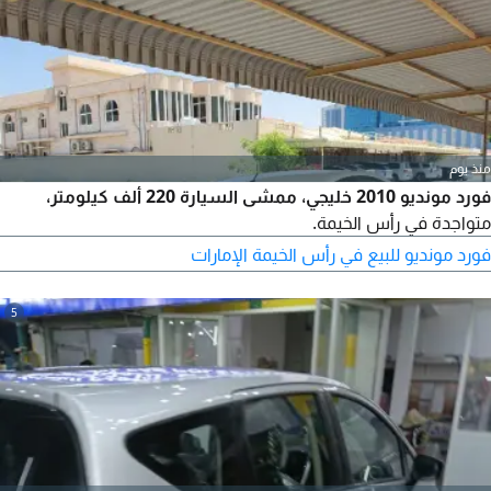
منذ يوم
فورد مونديو 2010 خليجي، ممشى السيارة 220 ألف كيلومتر،
متواجدة في رأس الخيمة.
فورد مونديو للبيع في رأس الخيمة الإمارات
5