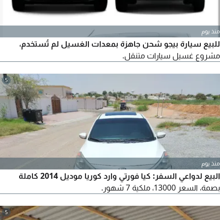
منذ يوم
للبيع سيارة بيجو شحن جاهزة بمعدات الغسيل لم تُستخدم،
مشروع غسيل سيارات متنقل.
5
منذ يوم
البيع لدواعي السفر: كيا فورتي وارد كوريا موديل 2014 كاملة
بصمة، السعر 13000، ملكية 7 شهور.
5