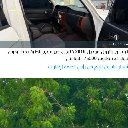
منذ 11 ساعة
نيسان باترول موديل 2016 خليجي، جير عادي، نظيف جدا، بدون
حوادث. مطلوب 75000. للتواصل
نيسان باترول للبيع في رأس الخيمة الإمارات
5