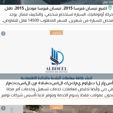
منذ يوم
للبيع نيسان فيرسا 2015. نيسان فيرسا موديل 2015، ناقل
حركة أوتوماتيك. السيارة استخدام شخصي، والتكييف ممتاز. يوجد
فحص للسيارة من شهرين. السعر المطلوب 14500 قابل للتفاوض.
المعاينة متاحة للجادين.
2
أسعار لا تقاوم يمكنك الاستفادة من الاستثمار
في دبي وأيضا تخليص معاملات خدمات تسهيل وخدمات آمر مجانا
بدون عمولات فقط رسوم الخدمة ويتوفر لدينا تأسيس شركات توفير
وكيل خدمات بأقل الأسعار تخليص معاملات الاسترحام للمخالفين
وتخليص جميع الموافقات الخارجية للشركات بلدية دبي وزارة الصحة
5