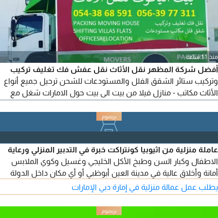
منذ 11 ساعة
أفضل شركة المظهر نقل الأثاث نقل عفش فك تغليف تركيب
وتركيب ستائر الشقق الفلل والمستودعات للشحن ترحيل جميع أنواع
الأثاث مكاتب - منازل فيلا من بيت الى بيت حول الامارات شغل مع
الضمان
عاملة منزلية من اثيوبيا كونتراكت خبرة في التدبير المنزلي ورعاية
الاطفال وكبار السن وطبخ الأكل الخليجي وغسيل وكوي الملابس
أمانة وأخلاق عالية في مدينة العين أبوظبي أو أي مكان داخل الدولة
يطلب عمل عمالة منزلية في إمارة دبي الإمارات