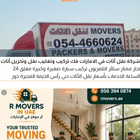
والمكاتب أسعار مناسبة وخدمة سريعة نقل داخل الشارقة والى جميع
الامارات
شركة نقل أثاث في الامارات فك تركيب وتغليب نقل وتخزين أثاث
نجار ممتاز ستائر التلفزيون تركيب سيارة صغيرة وكبيرة مغلق 24
الساعة الخدمات بأسعار نقل الأثاث دبي رأس الخيمة الفجيرة خور
فكان دبا أبوظبي العين الرويس الشارقة عجمان الفجيرة خور فكان دبا
كلباء مدام مزيرع كل الامارات نقل أثاث دبي نقل أثاث عجمان نقل
3
أثاث العين نقل أثاث رأس الخيمة نقل أثاث الاعمارات نقل الأثاث دبي
نقل أثاث أبؤ ظبي نقل أثاث مستعمل