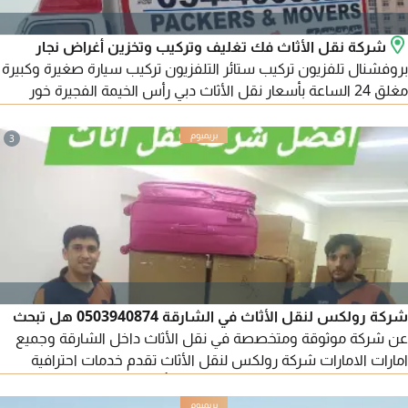
شركة نقل الأثاث فك تغليف وتركيب وتخزين أغراض نجار
بروفشنال تلفزيون تركيب ستائر التلفزيون تركيب سيارة صغيرة وكبيرة
مغلق 24 الساعة بأسعار نقل الأثاث دبي رأس الخيمة الفجيرة خور
فكان دبا نقل الأثاث عجمان دبي الشارقة العين أبوظبي دبي الشارقة
عجمان الفجيرة رأس الخيمة نقل أثاث دبي نقل أثاث دبي الشارقة
3
العين نقل أثاث الشارقة سيارة بكب نقل الشارقة نقل أثاث في
الشارقة عجمان الفجيرة رأس الخيمة خور فك
شركة رولكس لنقل الأثاث في الشارقة 0503940874 هل تبحث
عن شركة موثوقة ومتخصصة في نقل الأثاث داخل الشارقة وجميع
امارات الامارات شركة رولكس لنقل الأثاث تقدم خدمات احترافية
لنقل المنازل والفلل والشقق والمكاتب بأعلى معايير الجودة والأمان.
فك وتركيب الأثاث تغليف احترافي لحماية العفش نقل المنازل والفلل