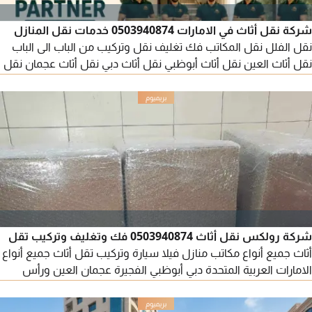
شركة نقل أثاث في الامارات 0503940874 خدمات نقل المنازل
نقل الفلل نقل المكاتب فك تغليف نقل وتركيب من الباب الى الباب
نقل أثاث العين نقل أثاث أبوظبي نقل أثاث دبي نقل أثاث عجمان نقل
أثاث الشارقة نقل أثاث الفجيرة نقل أثاث رأس الخيمة نقل أثاث في
العين نقل أثاث في أبوظبي نقل أثاث في الفجيرة نقل أثاث في عجمان
نقل أثاث في دبي نقل أثاث في الشارقة نقل أثاث في رأس الخيمة ش
شركة رولكس نقل أثاث 0503940874 فك وتغليف وتركيب تقل
أثاث جميع أنواع مكاتب منازل فيلا سيارة وتركيب تقل أثاث جميع أنواع
الامارات العربية المتحدة دبي أبوظبي الفجيرة عجمان العين ورأس
الخيمة الشارقة أم القيوين