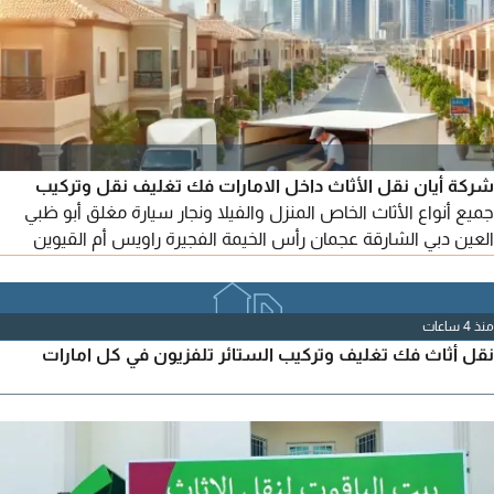
شركة أيان نقل الأثاث داخل الامارات فك تغليف نقل وتركيب
جميع أنواع الأثاث الخاص المنزل والفيلا ونجار سيارة مغلق أبو ظبي
العين دبي الشارقة عجمان رأس الخيمة الفجيرة راويس أم القيوين
مرحبا
منذ 4 ساعات
نقل أثاث فك تغليف وتركيب الستائر تلفزيون في كل امارات