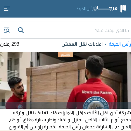
رأس الخيمة
رأس الخيمة
اعلانات نقل العفش
293 إعلان
شركة أيان نقل الأثاث داخل الامارات فك تغليف نقل وتركيب
جميع أنواع الأثاث الخاص المنزل والفيلا ونجار سيارة مغلق أبو ظبي
العين دبي الشارقة عجمان رأس الخيمة الفجيرة راويس أم القيوين