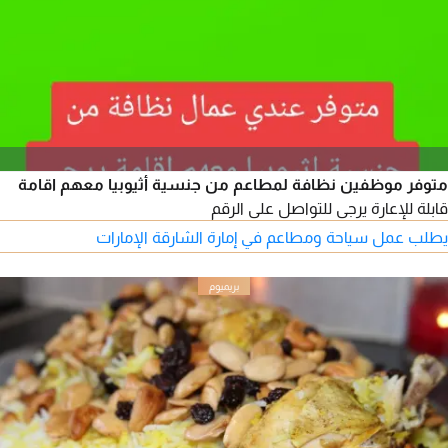
متوفر موظفين نظافة لمطاعم من جنسية أثيوبيا معهم اقامة
قابلة للإعارة يرجى للتواصل على الرقم
يطلب عمل سياحة ومطاعم في إمارة الشارقة الإمارات