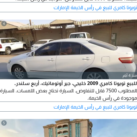
تويوتا كامري للبيع في رأس الخيمة الإمارات
4
منذ 4 أيام
للبيع تويوتا كامري 2009 خليجي، جير أوتوماتيك، أربع سلندر.
المطلوب 7500 قابل للتفاوض. السيارة تحتاج بعض اللمسات. السيارة
موجودة في رأس الخيمة.
تويوتا كامري للبيع في رأس الخيمة الإمارات
5