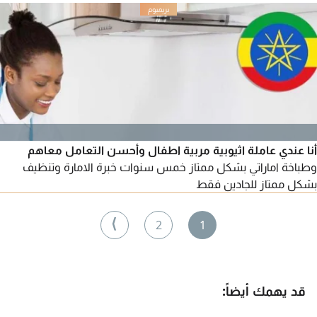
أنا عندي عاملة اثيوبية مربية اطفال وأحسن التعامل معاهم
وطباخة اماراتي بشكل ممتاز خمس سنوات خبرة الامارة وتنظيف
بشكل ممتاز للجادين فقط
⟩
2
1
قد يهمك أيضاً: