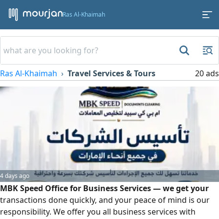
Ras Al-Khaimah
Ras Al-Khaimah
Travel Services & Tours
20 ads
4 days ago
MBK Speed Office for Business Services — we get your
transactions done quickly, and your peace of mind is our
responsibility. We offer you all business services with