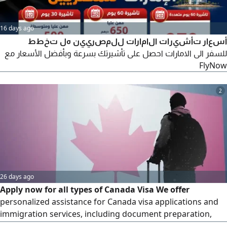
16 days ago
أسعار تأشيرات الامارات للمصريين هل تخطط
للسفر الى الامارات احصل على تأشيرتك بسرعة وبأفضل الأسعار مع
FlyNow
2
26 days ago
Apply now for all types of Canada Visa We offer
personalized assistance for Canada visa applications and
immigration services, including document preparation,
eligibility assessments, and step - by - step guidance to