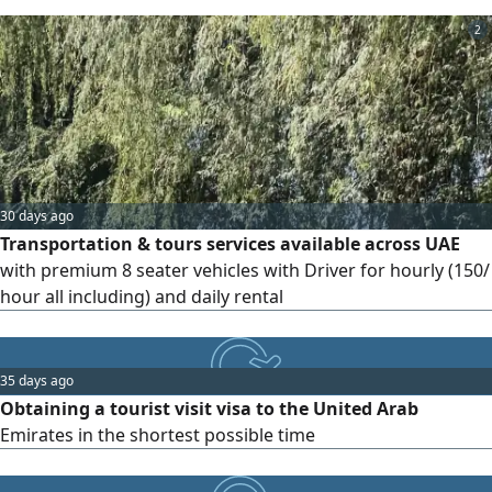
ensure a smooth process
2
30 days ago
Transportation & tours services available across UAE
with premium 8 seater vehicles with Driver for hourly (150/
hour all including) and daily rental
35 days ago
Obtaining a tourist visit visa to the United Arab
Emirates in the shortest possible time