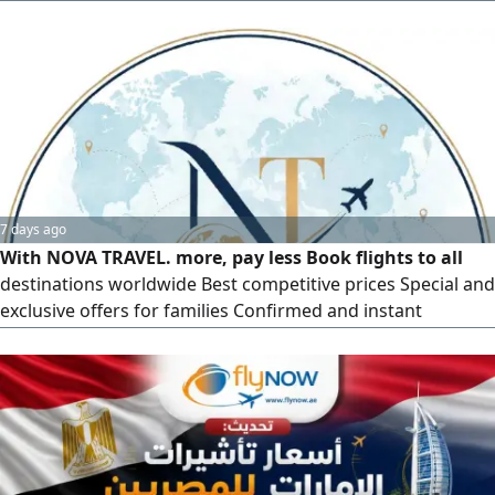
professionalism and speed.
7 days ago
With NOVA TRAVEL. more, pay less Book flights to all
destinations worldwide Best competitive prices Special and
exclusive offers for families Confirmed and instant
bookings Flexible service to find the perfect booking for
you 24/ 7 customer service Book now via