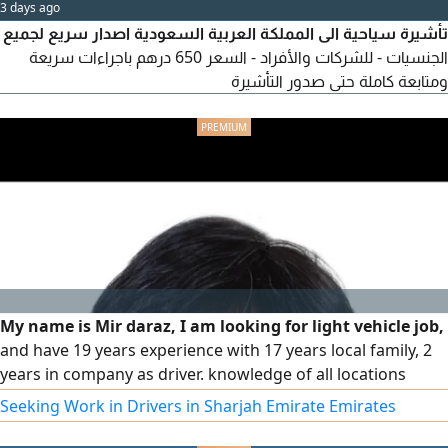
3 days ago
تأشيرة سياحية الى المملكة العربية السعودية اصدار سريع لجميع
الجنسيات - للشركات والأفراد - السعر 650 درهم باجراءات سريعة
ومتابعة كاملة حتى صدور التأشيرة
My name is Mir daraz, I am looking for light vehicle job,
and have 19 years experience with 17 years local family, 2
years in company as driver. knowledge of all locations
across the UAE. Arabic, English, Urdu are languages known
Seeking Work in Drivers in Sharjah Emirate Emirates