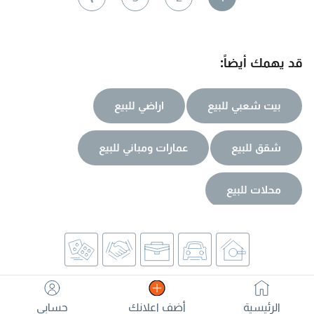
قد يهمك أيضاً:
بيت شعبي للبيع
اراضي للبيع
شقق للبيع
عمارات ومباني للبيع
محلات للبيع
الرئيسية
أضف اعلانك
حسابي