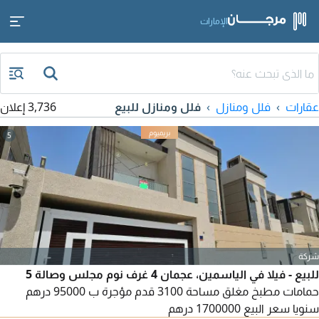
الإمارات
عقارات
فلل ومنازل
فلل ومنازل للبيع
3,736 إعلان
5
شركة
للبيع - فيلا في الياسمين، عجمان 4 غرف نوم مجلس وصالة 5
حمامات مطبخ مغلق مساحة 3100 قدم مؤجرة ب 95000 درهم
سنويا سعر البيع 1700000 درهم