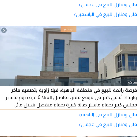
›
فلل ومنازل للبيع في عجمان
›
فلل ومنازل للبيع في الياسمين
5
شركة
فرصة رائعة للبيع في منطقة الباهية، فيلا زاوية بتصميم فاخر
وارتداد أمامي كبير في موقع مميز. تفاصيل الفيلا 6 غرف نوم ماستر
مجلس كبير بحمام ماستر صالة كبيرة بحمام منفصل شلال مائي
مضيء مطبخ عصري بمساحة كبيرة تكييف مركزي بنظام تحكم ذكي
›
فلل ومنازل للبيع في الباهية
المساحة 3014 قدم السعر 2050000 درهم
›
فلل ومنازل للبيع في عجمان