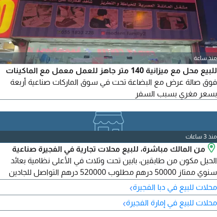
منذ ساعة
للبيع محل مع ميزانية 140 متر جاهز للعمل معمل مع الماكينات
فوق صالة عرض مع البضاعة تحت في سوق الماركات صناعية أربعة
بسعر مغري بسبب السفر
منذ 3 ساعات
من المالك مباشرة، للبيع محلات تجارية في الفجيرة صناعية
الحيل مكون من طابقين، بابين تحت وثلاث في الأعلى نظامية بعائد
سنوي ممتاز 50000 درهم مطلوب 520000 درهم التواصل للجادين
فقط
›
محلات للبيع في دبا الفجيرة
›
محلات للبيع في إمارة الفجيرة