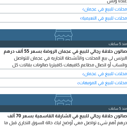
عندنا وبس
›
محلات للبيع في عجمان
›
محلات للبيع في النعيمية
منذ 5 ساعات
صالون حلاقة رجالي للبيع في عجمان الروضة بسعر 55 ألف درهم
البرنس لي بيع المحلات والأنشطة التجاريه في عجمان للتواصل
واتساب أو اتصال مطاعم كافيهات كافيتريا صالونات بقالات كل
مناطق عجمان نعيميات راشديات كورنيش جرف روضة المويهات
›
محلات للبيع في عجمان
لكافة الاستفسارات تواصل معي
›
محلات للبيع في المويهات
منذ 5 ساعات
صالون حلاقة رجالي للبيع في الشارقة القاسمية بسعر 70 ألف
درهم أهم شيء تواصل معي أوضح ليك حالة السوق التجاري قبل ما