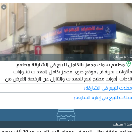
4
منذ 4 ساعات
مطعم سمك مجهز بالكامل للبيع في الشارقة مطعم
مأكولات بحرية في موقع حيوي مجهز بكامل المعدات (شوايات،
ثلاجات، أدوات مطبخ لبيع للمعدات والتنازل عن الرخصة الغرض من
البيع لدواعي السفر
›
محلات للبيع في الشارقة
›
محلات للبيع في إمارة الشارقة
منذ 4 ساعات
صالون حلاقة رجالي للبيع في عجمان البستان بسعر 70 ألف درهم