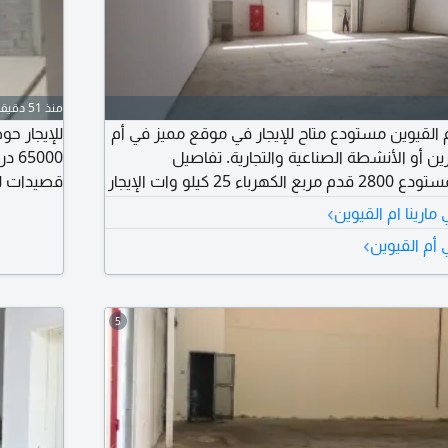
منذ 51 دقيقة
م القيوين مستودع متاح للإيجار في موقع مميز في أم
ين أو الأنشطة الصناعية والتجارية. تفاصيل
000
المستودع مساحة المستودع 2800 قدم مربع الكهرباء 25 كيلو وات الإيجار
قصيدات ل
›
ارينا ام القيوين
›
أم القيوين
5