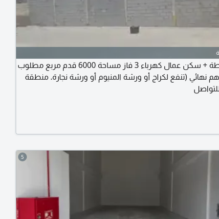
للإيجار حوطة + سكن عمال كهرباء 3 فاز مساحة 6000 قدم مربع مطلوب
65 درهم نهائي (تنفع لكراج أو ورشة المنيوم أو ورشة نجارة. منطقة
لتواصل
5