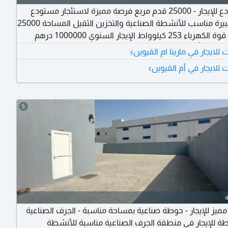
مستودع للإيجار - 25000 قدم مربع فرصة مميزة لاستئجار مستودع
بمساحة كبيرة مناسب للأنشطة الصناعية والتخزين الثقيل المساحة 25000
قدم مربع قوة الكهرباء 253 كيلوواط الإيجار السنوي 1000000 درهم
الدفع 4 دفعات التأمين 5% مميزات المستودع ارتفاع جيد مناسب للتخزين
›
لايجار في مارينا ام القيوين
ء مناسبة للأنشطة الصناعية سهولة دخول وخروج الشاحنات
›
للايجار في أم القيوين
 مناسب للمصانع والمخازن مناسب للأنشطة الصناعية،
لورش، والخدمات
5
يز للإيجار - حوطة صناعية بمساحة مناسبة - الجرف الصناعية
ة للإيجار في منطقة الجرف الصناعية مناسبة للأنشطة