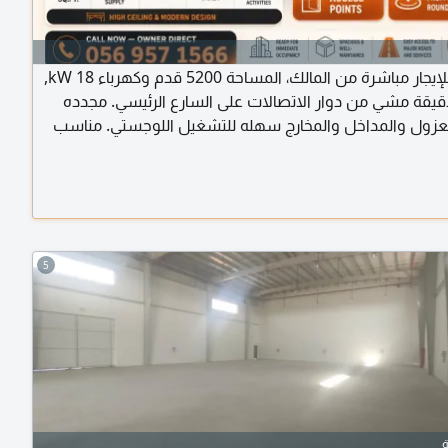
مستودع للإيجار مباشرة من المالك، المساحة 5200 قدم وكهرباء 18 kW,
قيقة مشي من دوار الاتصالات على السارع الرئيسي. مجدده
زول والمداخل والمخارج سهله للتشغيل اللوجستي. مناسب
شطة التجارية
5