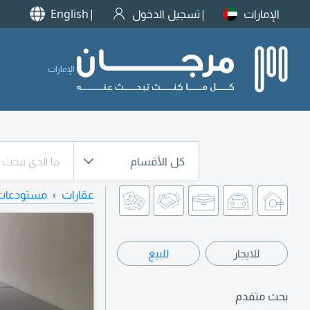
الإمارات
تسجيل الدخول
English
الإمارات
كل الأقسام
عقارات
مستودعات
للايجار
للبيع
بحث متقدم