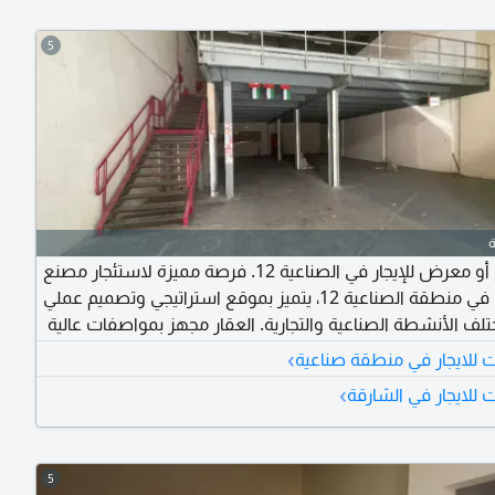
5
مصنع أو معرض للإيجار في الصناعية 12. فرصة مميزة لاستئجار مصنع
أو معرض في منطقة الصناعية 12، يتميز بموقع استراتيجي وتصميم عملي
لف الأنشطة الصناعية والتجارية. العقار مجهز بمواصفات عالية
ة عمل مثالية للشركات التي تبحث عن مقر جاهز للتشغيل. يتميز
›
للايجار في منطقة صناعية
ساحة مناسبة، مع ميزانين يوفر مساحة إضافية للاستخدام،
›
للايجار في الشارقة
بالإضافة إلى تكييف مركزي وكهرباء بقدرة 30 كيلوواط، مما يجعله مناسبًا
لخفيف.
5