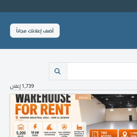
أضف إعلانك مجاناً
1,739 إعلان