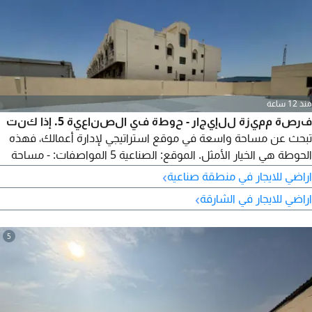
منذ 12 ساعة
فرصة مميزة للإيجار - حوطة في الصناعية 5. إذا كنت
تبحث عن مساحة واسعة في موقع استراتيجي لإدارة أعمالك، فهذه
الحوطة هي الخيار الأمثل. الموقع: الصناعية 5 المواصفات: - مساحة
10000 قدم - كهرباء 85KW - مناسبة للتخزين والأنشطة التجارية
›
اراضي للايجار في منطقة صناعية
والصناعية - مساحة واسعة تسهل حركة المعدات والمركبات - موقع
›
اراضي للايجار في الشارقة
مميز داخل المنطقة الصناعية مع سهولة الوصول إلى الطرق الرئيسية
المميزات: - مناسبة للشركات والمؤسسات - مثالية للتخزين وتشغيل
مختلف الأنشطة
5