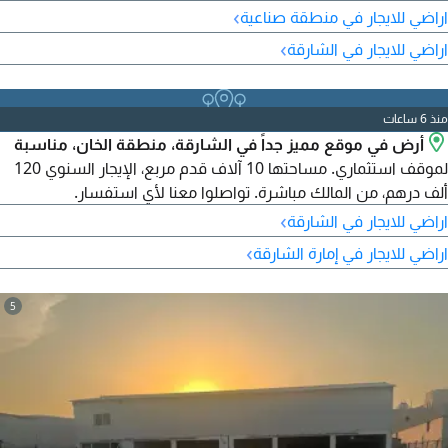
الذيد. سهولة دخول وخروج الشاحنات. الإيجار السنوي 80000 درهم.
›
اراضي للايجار في منطقة صناعية
للسعر والتواصل والاستفسار.
›
اراضي للايجار في الشارقة
منذ 6 ساعات
أرض في موقع مميز جداً في الشارقة، منطقة الخان، مناسبة
لموقف استثماري. مساحتها 10 آلاف قدم مربع، الإيجار السنوي 120
ألف درهم، من المالك مباشرة. تواصلوا معنا لأي استفسار.
›
اراضي للايجار في الشارقة
›
اراضي للايجار في إمارة الشارقة
5