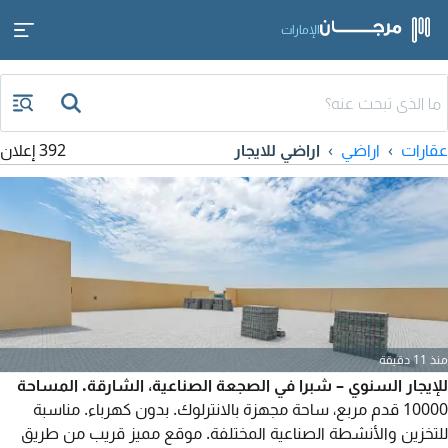
الإمارات
عقارات
اراضي
اراضي للايجار
392 إعلان
منذ 11 دقيقة
للإيجار السنوي – شبرا في الصجعة الصناعية، الشارقة. المساحة
10000 قدم مربع، ساحة مجهزة بالانترلوك. بدون كهرباء. مناسبة
للتخزين والأنشطة الصناعية المختلفة. موقع مميز قريب من طريق