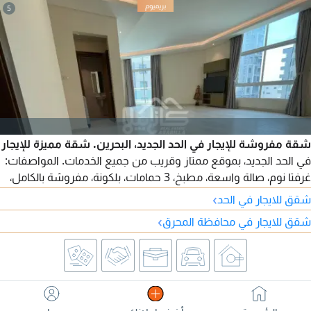
5
شقة مفروشة للإيجار في الحد الجديد، البحرين. شقة مميزة للإيجار
في الحد الجديد، بموقع ممتاز وقريب من جميع الخدمات. المواصفات:
غرفتا نوم، صالة واسعة، مطبخ، 3 حمامات، بلكونة، مفروشة بالكامل،
مصعد، موقف سيارة، حارس على مدار 24 ساعة، الكهرباء مشمولة.
›
شقق للايجار في الحد
الإيجار: 320 دينار بحريني. للتواصل.
›
شقق للايجار في محافظة المحرق