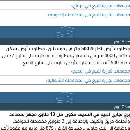
95 ألف دينار بحريني. للتواصل عبر انستغرام: Bahrain.bh3.
›
مجمعات تجارية للبيع في الرفاع
›
مجمعات تجارية للبيع في المحافظة الجنوبية
منذ 14 يوم
مطلوب أرض تجارية 500 متر في دمستان. مطلوب أرض سكن
حدائقي 4000 متر في دمستان. مطلوب بناية تجارية على شارع 77 في
حدود 500 ألف دينار. مطلوب أرض تجارية على شارع البديع.
›
مجمعات تجارية للبيع في البديع
›
مجمعات تجارية للبيع في المحافظة الشمالية
منذ 17 يوم
برج تجاري للبيع في السيف مكون من 13 طابق مجهز بمصاعد
وأنظمة حريق وتكييف بالإضافة إلى 3 طوابق مخصصة للمواقف
بالإضافة إلى بنت هاوس. مساحة الأرض 875 متر مربع مع عقود تأجير