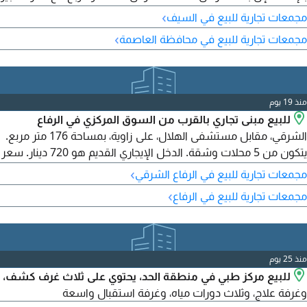
جاهزة.
›
مجمعات تجارية للبيع في السيف
›
مجمعات تجارية للبيع في محافظة العاصمة
منذ 19 يوم
للبيع مبنى تجاري بالقرب من السوق المركزي في الرفاع
الشرقي، مقابل مستشفى الهلال، على زاوية، بمساحة 176 متر مربع.
يتكون من 5 محلات وشقة. الدخل الإيجاري القديم هو 720 دينار. سعر
البيع 150000 دينار. للتواصل
›
مجمعات تجارية للبيع في الرفاع الشرقي
›
مجمعات تجارية للبيع في الرفاع
منذ 25 يوم
للبيع مركز طبي في منطقة الحد، يحتوي على ثلاث غرف كشف،
وغرفة علاج، وثلاث دورات مياه، وغرفة استقبال واسعة