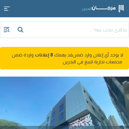
البحرين
لا يوجد أي إعلان وارد ضمن
قد يهمك
8 إعلانات
واردة ضمن
مجمعات تجارية للبيع في البحرين