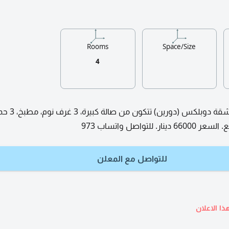
Rooms
Space/Size
4
البحرين - الحد / للبيع شقة دو
للتواصل مع المعلن
ذا الاعلان