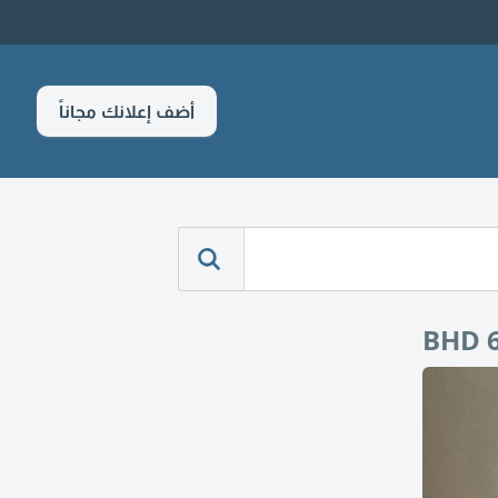
أضف إعلانك مجاناً
BHD 6