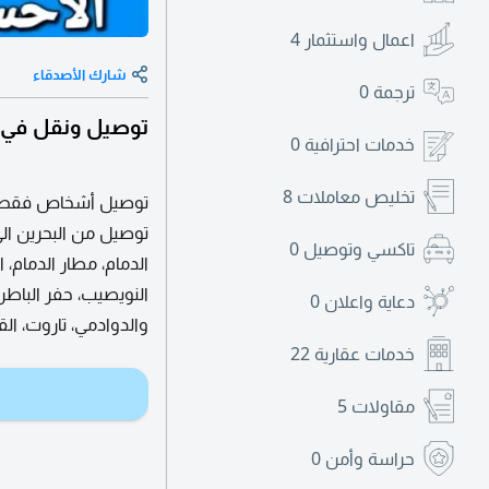
اعمال واستثمار
4
شارك الأصدقاء
ترجمة
0
توصيل ونقل في ا
خدمات احترافية
0
تخليص معاملات
8
توصيل أشخاص فقط حس
توصيل من البحرين الى
تاكسي وتوصيل
0
الدمام، مطار الدمام، ا
النويصيب، حفر الباطن،
دعاية واعلان
0
والدوادمي، تاروت، ا
خدمات عقارية
22
مقاولات
5
حراسة وأمن
0