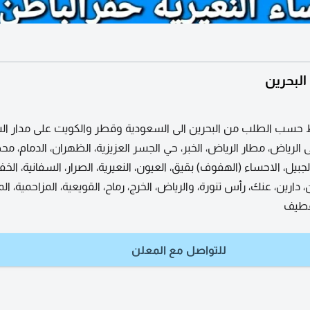
لبحرين
ب الطلب من البحرين الى السعودية وقطر والكويت على مدار الس
 الرياض، مطار الرياض، الخبر، حي الجسر العزيزية، الظهران، الدمام، م
لجبيل، الاحساء (الهفوف) بقيق، العيون، النعيرية، الصرار، السفانية، الخ
 دارين، عنك، رأس تنورة، والرياض، الخرج، رماح، القويعية، المزاحمية، ال
لقطيف
للتواصل مع المعلن