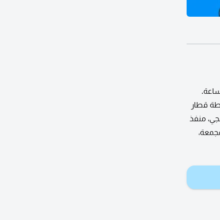
اعة.
حطة قطار
فجي، منفذ
مجمعة،