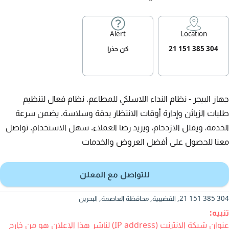
Alert
Location
304 385 151 21
كن حذرا
جهاز البيجر - نظام النداء اللاسلكي للمطاعم. نظام فعال لتنظيم
طلبات الزبائن وإدارة أوقات الانتظار بدقة وسلاسة. يضمن سرعة
الخدمة، ويقلل الازدحام، ويزيد رضا العملاء. سهل الاستخدام. تواصل
معنا للحصول على أفضل العروض والخدمات
للتواصل مع المعلن
304 385 151 21, القضيبية, محافظة العاصمة, البحرين
تنبيه:
عنوان شبكة الانترنت (IP address) لناشر هذا الإعلان هو من خارج