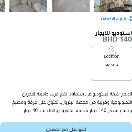
شارك الأصدقاء
استوديو للايجار
BHD 140
Location
سلماباد
للإيجار شقة استوديو في سلماباد، تقع قرب جامعة البحرين
التكنولوجية وقريبة من محطة البترول. تحتوي على غرفة ومطبخ
وحمام بسعر 140 دينار شاملة الكهرباء والماء بحد 40 دينار
للتواصل مع المعلن