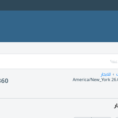
للايجار
360
America/New_York
26.
ر