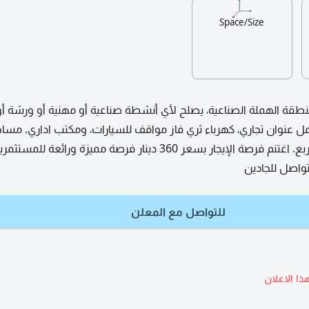
Space/Size
طقة الهملة الصناعية، يصلح لأي أنشطة صناعية أو مهنية أو ورشة أو
ل عنوان تجاري، كهرباء ثري فاز مواقف للسيارات، ومكتب اداري. مسا
المستودع 200 متر مربع. اغتنم فرصة الإيجار بسعر 360 دينار فرصة مميزة ورائعة للمستث
تواصل للجادين
للتواصل مع المعلن
ذا الاعلان