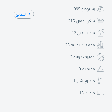
استوديو
995
السابق
سكن عمال
215
بيت شعبي
12
مجمعات تجارية
25
عقارات دولية
2
مخيمات
0
قيد الإنشاء
1
قاعات
15