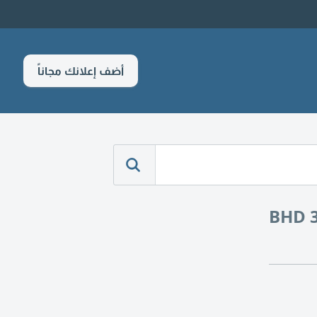
أضف إعلانك مجاناً
BHD 