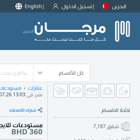
البحرين
تسجيل الدخول
English
البحرين
كل الأقسام
عقارات
مستودعات
نشر في
07.26 13:03
لائحة الاقسام
شارك الأصدقاء
مستودعات للايجا
شقق
7,187
BHD 360