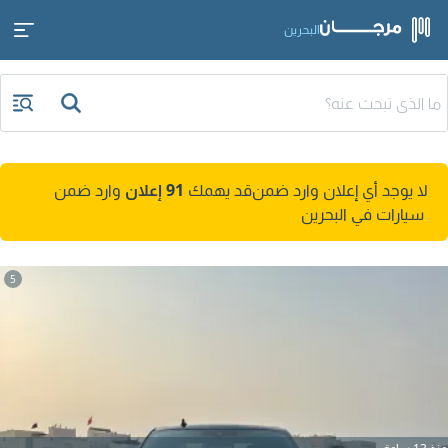
البحرين
لا يوجد أي إعلان وارد ضمن
قد يهمك
91 إعلان
وارد ضمن
سيارات في البحرين
5