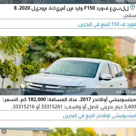
منذ 13 ساعة
للبيع فورد F150 وارد من أمريكا، موديل 2020، 8
سلندر.
فورد ف 150 للبيع في البحرين
5
منذ 21 ساعة
ميتسوبيشي أوتلاندر 2017. عداد المسافة: 182,000 كم. السعر:
3,400 دينار بحريني. اتصل أو واتساب: 33315261 أو 33315216.
ميتسوبيشي اوتلاندر للبيع في البحرين
5