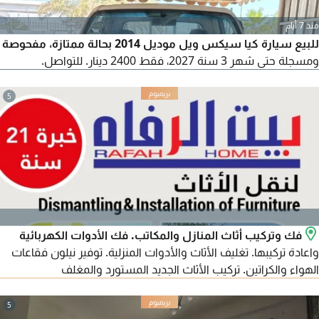
منذ 7 أيام
للبيع سيارة كيا سيكس ويل موديل 2014 بحالة ممتازة، مفحوصة
ومسجلة حتى شهر 3 سنة 2027، فقط 2400 دينار. للتواصل.
5
فك وتركيب أثاث المنازل والمكاتب. فك الأدوات الكهربائية
واعادة تركيبها. تغليف الأثاث والأدوات المنزلية. توفير نيلون فقاعات
الهواء والكراتين. تركيب الأثاث الجديد المستورد والمغلف
5