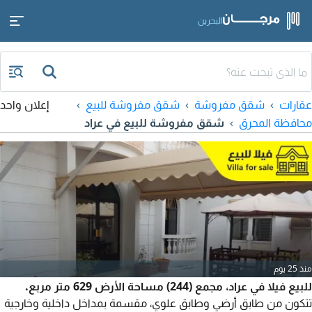
البحرين
عقارات
شقق مفروشة
شقق مفروشة للبيع
إعلان واحد
محافظة المحرق
شقق مفروشة للبيع في عراد
منذ 25 يوم
للبيع فيلا في عراد، مجمع (244) مساحة الأرض 629 متر مربع.
تتكون من طابق أرضي وطابق علوي، مقسمة بمداخل داخلية وخارجية