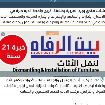
شاب هندي يجيد العربية بطلاقة، خريج جامعة، لديه خبرة في
الأعمال الإدارية والمتابعة والإشراف والإدارة المنزلية والشخصية. لديه
خبرة في توريد العمالة المهنية والحرفية والمنزلية، يحمل رخصة قيادة
ولديه أفكار تجارية. يبحث عن عمل أو وظيفة مناسبة داعمة له، ولديه
خبرة في دول الخليج.
5
فك وتركيب أثاث المنازل والمكاتب. فك الأدوات الكهربائية
واعادة تركيبها. تغليف الأثاث والأدوات المنزلية. توفير نيلون فقاعات
الهواء والكراتين. تركيب الأثاث الجديد المستورد والمغلف