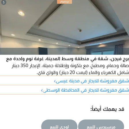
5
برج فيجن، شقة في منطقة وسط المدينة، غرفة نوم واحدة مع
صالة وحمام، ومطبخ، مع بلكونة وإطلالة جميلة. الإيجار 350 دينار
شامل الكهرباء والماء (ليمت 20 دينار) والواي فاي.
›
شقق مفروشة للايجار في مدينة عيسى
›
شقق مفروشة للايجار في المحافظة الوسطى
قد يهمك أيضاً:
مرسيدس للبيع
اودي للبيع