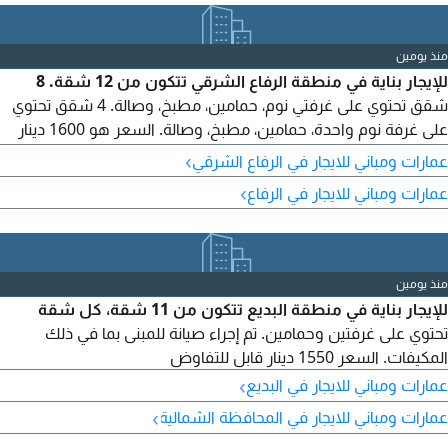
منذ يومين
للإيجار بناية في منطقة الرفاع الشرقي تتكون من 12 شقة. 8
شقق تحتوي على غرفتي نوم، حمامين، مطبخ، وصالة. 4 شقق تحتوي
على غرفة نوم واحدة، حمامين، مطبخ، وصالة. السعر هو 1600 دينار
بحريني شامل الصيانة. المبنى قابل للتفاوض، وقد ينخفض السعر في
›
عمارات ومباني للايجار في الرفاع الشرقي
حالة عدم شمول الصيانة
›
عمارات ومباني للايجار في الرفاع
منذ يومين
للإيجار بناية في منطقة البديع تتكون من 11 شقة، كل شقة
تحتوي على غرفتين وحمامين. تم إجراء صيانة للمبنى بما في ذلك
المكيفات. السعر 1550 دينار قابل للتفاوض
›
عمارات ومباني للايجار في البديع
›
عمارات ومباني للايجار في المحافظة الشمالية