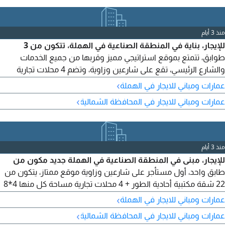
منذ 3 أيام
للإيجار، بناية في المنطقة الصناعية في الهملة، تتكون من 3
طوابق، تتمتع بموقع استراتيجي مميز وقربها من جميع الخدمات
والشارع الرئيسي، تقع على شارعين وزاوية، وتضم 4 محلات تجارية
بعنوان كهرباء أحادي الطور، وميزانين مع مستودع كبير بعنوان كهرباء
›
عمارات ومباني للايجار في الهملة
ثلاثي الطور، بالاضافة الى 22 مكتبا تجاريا بعناوينهم. اغتنم الفرصة.
›
عمارات ومباني للايجار في المحافظة الشمالية
الإيجار 2500 دينار فقط للجادين. تواصل
منذ 3 أيام
للإيجار، مبنى في المنطقة الصناعية في الهملة جديد مكون من
طابق واحد، أول مستأجر على شارعين وزاوية موقع ممتاز، يتكون من
22 شقة مكتبية أحادية الطور + 4 محلات تجارية مساحة كل منها 4*8
متر مربع، ميزانين كهرباء أحادي الطور مستودع كبير بمساحة 150 متر
›
عمارات ومباني للايجار في الهملة
مربع كهرباء ثلاثية الطور اغتنم فرصة الإيجار للمستأجرين الجادين،
›
عمارات ومباني للايجار في المحافظة الشمالية
للتواصل