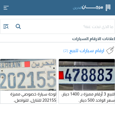
البحرين
اعلانات الارقام السيارات
ارقام سيارات للبيع
(2)
للبيع 3 أرقام مميزة بـ 1400 دينار،
لوحة سيارة خصوصي مميزة
سعر الواحد 500 دينار.
202155 للتنازل. للتواصل.