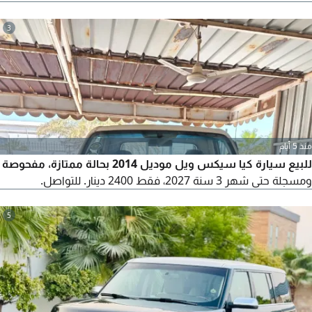
3
منذ 5 أيام
للبيع سيارة كيا سيكس ويل موديل 2014 بحالة ممتازة، مفحوصة
ومسجلة حتى شهر 3 سنة 2027، فقط 2400 دينار. للتواصل.
5