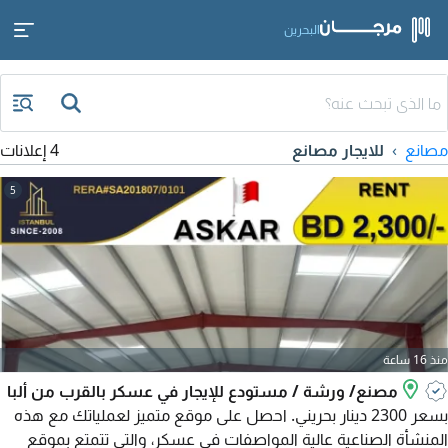
البحرين
مصانع
للايجار مصانع
4 إعلانات
5
منذ 16 ساعة
مصنع/ ورشة / مستودع للإيجار في عسكر بالقرب من ألبا
بسعر 2300 دينار بحريني. احصل على موقع متميز لعملياتك مع هذه
المنشأة الصناعية عالية المواصفات في عسكر، والتي تتمتع بموقع