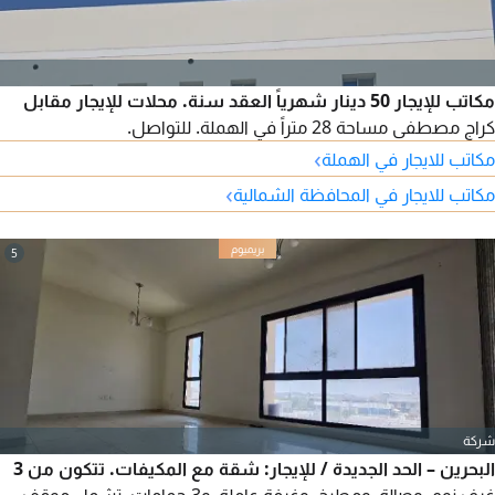
مكاتب للإيجار 50 دينار شهرياً العقد سنة. محلات للإيجار مقابل
كراج مصطفى مساحة 28 متراً في الهملة. للتواصل.
›
مكاتب للايجار في الهملة
›
مكاتب للايجار في المحافظة الشمالية
5
شركة
البحرين – الحد الجديدة / للإيجار: شقة مع المكيفات. تتكون من 3