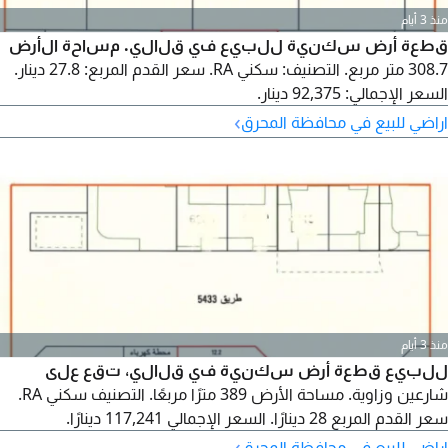
منذ 3 أيام
قطعة أرض سكنية للبيع في قلالي. مساحة الأرض
308.7 متر مربع. التصنيف: سكني RA. سعر القدم المربع: 27.8 دينار.
السعر الإجمالي: 92,375 دينار.
›
اراضي للبيع في محافظة المحرق
منذ 3 أيام
للبيع قطعة أرض سكنية في قلالي، تقع على
شارعين وزاوية. مساحة الأرض 389 مترًا مربعًا. التصنيف سكني RA.
سعر القدم المربع 28 دينارًا. السعر الإجمالي 117,241 دينارًا.
›
اراضي للبيع في محافظة المحرق