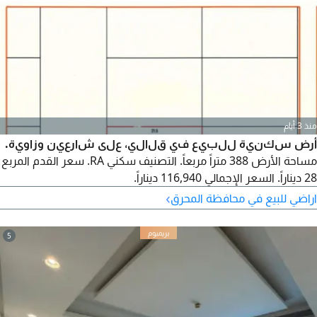
منذ 3 أيام
أرض سكنية للبيع في قلالي، على شارعين وزاوية.
مساحة الأرض 388 متراً مربعاً. التصنيف سكني RA. سعر القدم المربع
28 ديناراً. السعر الإجمالي 116,940 ديناراً.
›
اراضي للبيع في محافظة المحرق
5