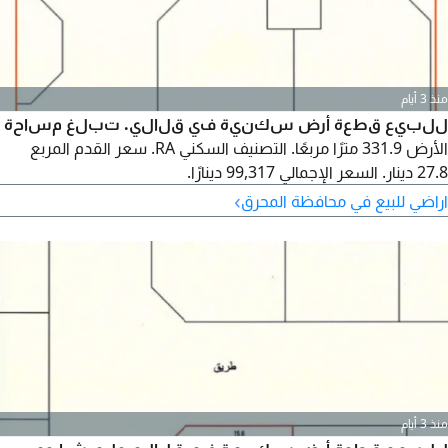
منذ 3 أيام
للبيع قطعة أرض سكنية في قلالي. تبلغ مساحة
الأرض 331.9 مترًا مربعًا. التصنيف السكني RA. سعر القدم المربع
27.8 دينار. السعر الإجمالي 99,317 دينارًا.
›
اراضي للبيع في محافظة المحرق
منذ 3 أيام