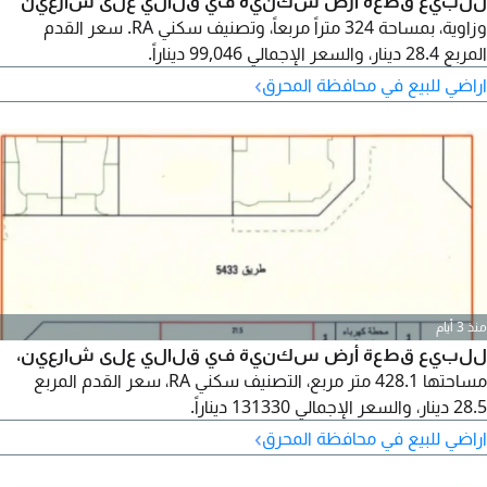
للبيع قطعة أرض سكنية في قلالي على شارعين
وزاوية، بمساحة 324 متراً مربعاً، وتصنيف سكني RA. سعر القدم
المربع 28.4 دينار، والسعر الإجمالي 99,046 ديناراً.
›
اراضي للبيع في محافظة المحرق
منذ 3 أيام
للبيع قطعة أرض سكنية في قلالي على شارعين،
مساحتها 428.1 متر مربع، التصنيف سكني RA، سعر القدم المربع
28.5 دينار، والسعر الإجمالي 131330 ديناراً.
›
اراضي للبيع في محافظة المحرق