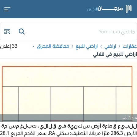
البحرين
عقارات
اراضي
اراضي للبيع
محافظة المحرق
33 إعلان
اراضي للبيع في قلالي
منذ 3 أيام
للبيع قطعة أرض سكنية في قلالي. تبلغ مساحة
الأرض 286.3 مترًا مربعًا. التصنيف: سكني RA. سعر القدم المربع 28.1