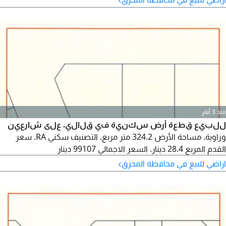
منذ 3 أيام
للبيع قطعة أرض سكنية في قلالي، على شارعين
وزاوية. مساحة الأرض 324.2 متر مربع. التصنيف سكني RA. سعر
القدم المربع 28.4 دينار. السعر الاجمالي 99107 دينار
›
اراضي للبيع في محافظة المحرق