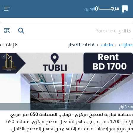
البحرين
عقارات
قاعات
قاعات للايجار
8 إعلانات
4
منذ 3 أيام
مساحة تجارية لمطبخ مركزي - توبلي. المساحة 650 متر مربع.
الإيجار 1700 دينار بحريني. جاهز لتشغيل مطبخ مركزي. مساحة 650
متر مربع بمواصفات عالية. تم الانتهاء من تجهيز المطبخ بالكامل.