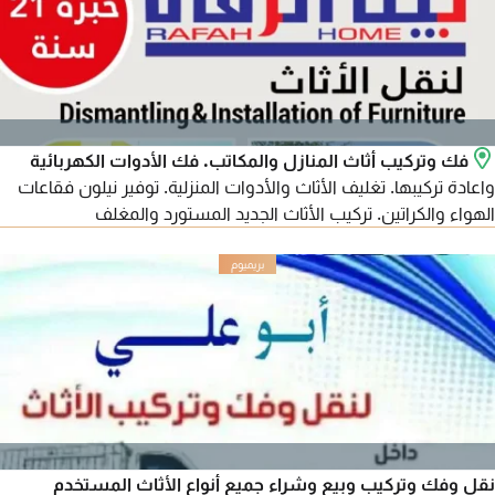
فك وتركيب أثاث المنازل والمكاتب. فك الأدوات الكهربائية
واعادة تركيبها. تغليف الأثاث والأدوات المنزلية. توفير نيلون فقاعات
الهواء والكراتين. تركيب الأثاث الجديد المستورد والمغلف
نقل وفك وتركيب وبيع وشراء جميع أنواع الأثاث المستخدم