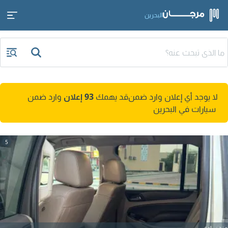
البحرين
لا يوجد أي إعلان وارد ضمن
قد يهمك
93 إعلان
وارد ضمن
سيارات في البحرين
5