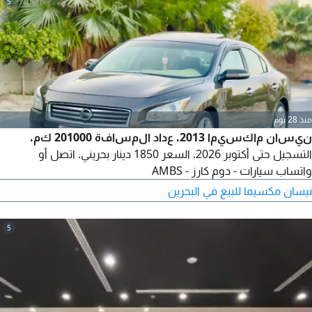
5
منذ 28 يوم
نيسان ماكسيما 2013. عداد المسافة 201000 كم.
التسجيل حتى أكتوبر 2026. السعر 1850 دينار بحريني. اتصل أو
واتساب سيارات - دوم كارز - AMBS
نيسان مكسيما للبيع في البحرين
5