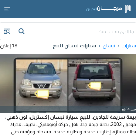
البحرين
سيارات
نيسان
سيارات نيسان للبيع
18 إعلان
منذ 4 أيام
بيعة سريعة للجادين. للبيع سيارة نيسان إكستريل، لون ذهبي،
موديل 2002، بحالة جيدة جداً. ناقل حركة أوتوماتيكي، تكييف، محرك
بحالة ممتازة، إطارات جديدة وبطارية جديدة. مسجلة ومؤمنة حتى