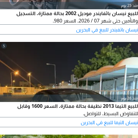
منذ 25 يوم
للبيع نيسان باثفايندر موديل 2002 بحالة ممتازة. التسجيل
والتأمين حتى شهر 07 / 2026. السعر 980.
نيسان باثفيندر للبيع في البحرين
5
منذ 26 يوم
للبيع التيما 2013 نظيفة بحالة ممتازة. السعر 1600 وقابل
للتفاوض البسيط. للتواصل.
نيسان التيما للبيع في البحرين