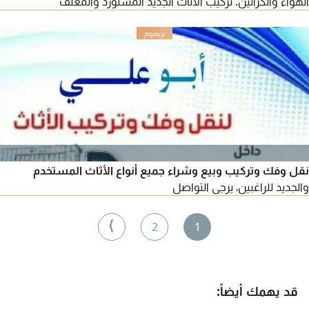
الهواء والكراتين. تركيب الأثاث الجديد المستورد والمغلف
نقل وفك وتركيب وبيع وشراء جميع أنواع الأثاث المستخدم
والجديد للراغبين، يرجى التواصل
⟩
2
1
قد يهمك أيضاً: