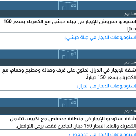
منذ يوم
استوديو مفروش للإيجار في جبلة حبشي مع الكهرباء بسعر 160
دينارًا.
›
استوديوهات للايجار في جبلة حبشي
منذ يوم
شقة للإيجار في الدراز. تحتوي على غرف وصالة ومطبخ وحمام، مع
الكهرباء، بسعر 150 ديناراً.
›
استوديوهات للايجار في الدراز
منذ يوم
شقة استوديو للإيجار في منطقة جدحفص مع تكييف، تشمل
الكهرباء والماء. الإيجار 150 دينار. للجادين فقط، يرجى التواصل.
›
استوديوهات للايجار في جدحفص