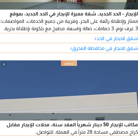
للإيجار - الحد الجديد. شقة مميزة للإيجار في الحد الجديد، بموقع
ممتاز وإطلالة رائعة على البحر، وقريبة من جميع الخدمات. المواصفات:
3 غرف نوم، 3 حمامات، صالة واسعة، مطبخ مع بلكونة بإطلالة بحرية،
مصعد، موقف سيارة، نصف مفروشة. الإيجار: 280 دينار بحريني.
›
شقق للايجار في الحد
الكهرباء غير مشمولة. للتواصل والاستفسار.
›
شقق للايجار في محافظة المحرق
4
مكاتب للإيجار 50 دينار شهرياً العقد سنة. محلات للإيجار مقابل
كراج مصطفى مساحة 28 متراً في الهملة. للتواصل.