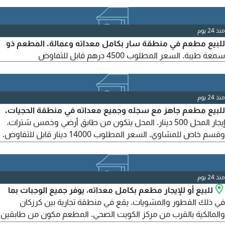
منذ 24 يوم
للبيع مطعم في منطقة سار بكامل معداته وعمالة. المطعم ذو
سمعة طيبة. السعر المطلوب 4500 درهم قابل للتفاوض
منذ 24 يوم
للبيع مطعم جاهز مع سجله وجميع معداته في منطقة الحجيات.
إيجار المحل 500 دينار. المحل يتكون من طابق أرضي وخمس شترات،
وقسم خاص للمشاوي. السعر المطلوب 14000 دينار قابل للتفاوض.
للاتصال
منذ 24 يوم
للبيع أو للإيجار مطعم بكامل معداته، يوفر جميع الوجبات بما
في ذلك الفطور والمشويات. يقع في منطقة تجارية بين كرزكان
والمالكية بالقرب من مركز الكويت الصحي. المطعم مكون من طابقين