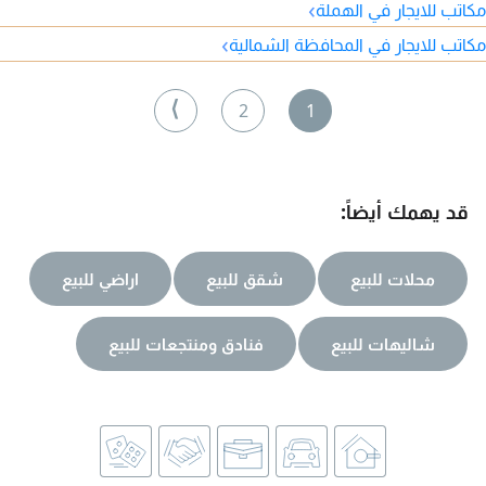
›
مكاتب للايجار في الهملة
›
مكاتب للايجار في المحافظة الشمالية
⟩
2
1
قد يهمك أيضاً:
محلات للبيع
شقق للبيع
اراضي للبيع
شاليهات للبيع
فنادق ومنتجعات للبيع