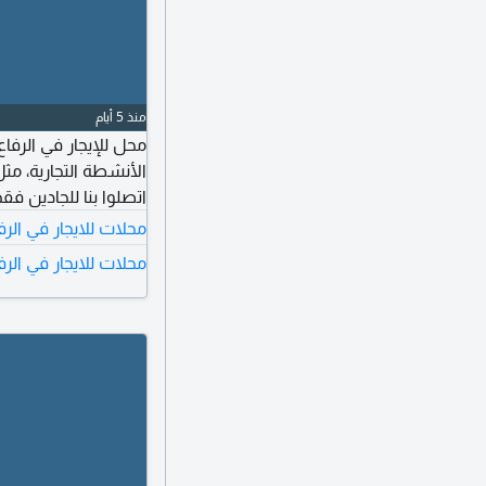
منذ 5 أيام
محل للإيجار في الرف
اتصلوا بنا للجادين ف
محلات للايجار في الر
محلات للايجار في الرف