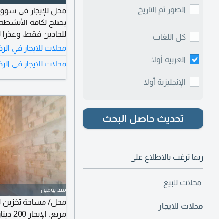
الصور ثم التاريخ
للجادين فقط، وعذرا 
كل اللغات
محلات للايجار في الر
العربية أولا
محلات للايجار في الرف
الإنجليزية أولا
تحديث حاصل البحث
ربما ترغب بالاطلاع على
محلات للبيع
منذ يومين
محلات للايجار