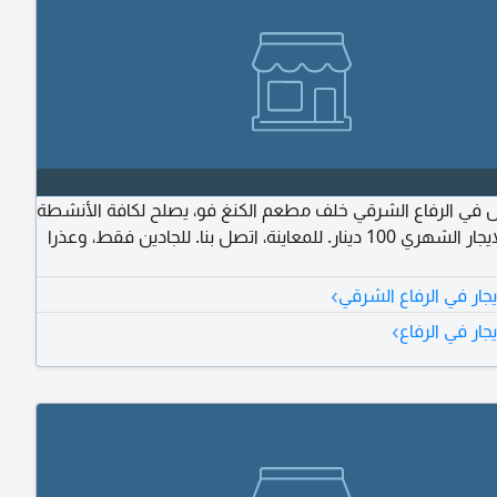
حل في الرفاع الشرقي خلف مطعم الكنغ فو، يصلح لكافة الأنشطة
التجارية. الإيجار الشهري 100 دينار. للمعاينة، اتصل بنا. للجادين فقط، وعذرا
›
جار في الرفاع الشرقي
›
جار في الرفاع