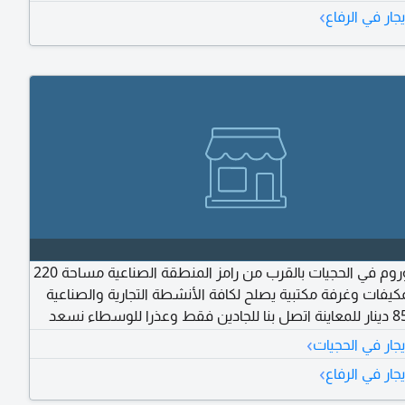
›
جار في الرفاع
للإيجار شوروم في الحجيات بالقرب من رامز المنطقة الصناعية مساحة 220
كيفات وغرفة مكتبية يصلح لكافة الأنشطة التجارية والصناعية
شهري 850 دينار للمعاينة اتصل بنا للجادين فقط وعذرا للوسطاء نسعد
›
جار في الحجيات
›
جار في الرفاع