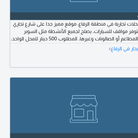
إيجار 8 محلات تجارية في منطقة الرفاع، موقع مميز جدا على شارع تجاري
وفر مواقف للسيارات. يصلح لجميع الأنشطة مثل السوبر
ماركت أو المطاعم أو الصالونات وغيرها. المطلوب 500 دينار للمحل الواحد.
المساحة العرض 6 أمتار والطول 12 أمتار مع ميزانين. سعر خاص في حالة
›
جار في الرفاع
كثر من محل