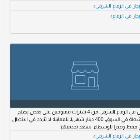
›
جار في الرفاع الشرقي
›
جار في الرفاع
للإيجار محل في الرفاع الشرقي من 4 شترات مفتوحين على بعض يصلح
لكافة الأنشطة في السوق. 400 دينار شهريا. للمعاينة لا تتردد في الاتصال
دين فقط وعذرا للوسطاء. نسعد بخدمتكم
›
جار في الرفاع الشرقي