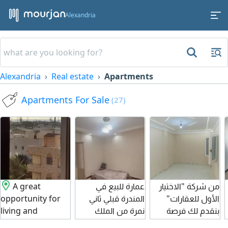
Alexandria
Alexandria
Real estate
Apartments
Apartments For Sale
(27)
من شركة "الاختيار
عمارة للبيع في
A great
الأول للعقارات"
المندرة قبلي ثاني
opportunity for
بنقدم لك فرصة
نمرة من الملك
living and
ممتازة بتجمع بين
حفني ناصيتين 8
summer vacation