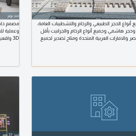
منذ يوم
 أنواع الحجر الطبيعي والرخام والتشطيبات العامة.
وحجر هاشمي وجميع أنواع الرخام والجرانيت بأقل
وعملية لل
ر والامارات العربية المتحدة ومتاح تصدير لجميع
3D واق
ل
لتصميم ين
منذ 31 يوم