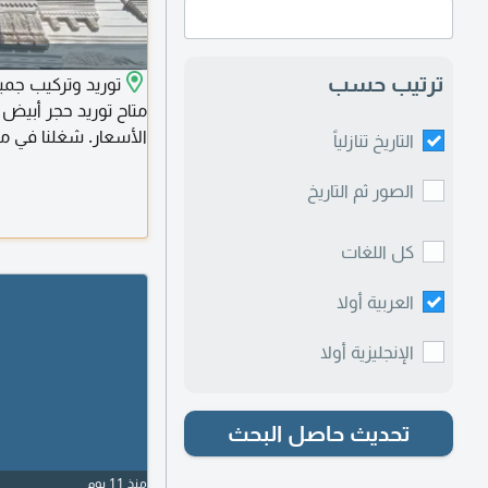
ترتيب حسب
توريد وتركيب جميع
متاح توريد حجر أبيض 
الأسعار. شغلنا في مص
التاريخ تنازلياً
الدول العربية. للتواص
الصور ثم التاريخ
كل اللغات
العربية أولا
الإنجليزية أولا
تحديث حاصل البحث
منذ 11 يوم