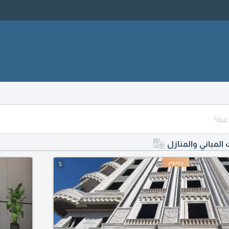
 المباني والمنازل
5