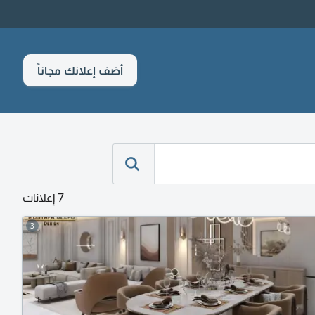
أضف إعلانك مجاناً
7 إعلانات
3