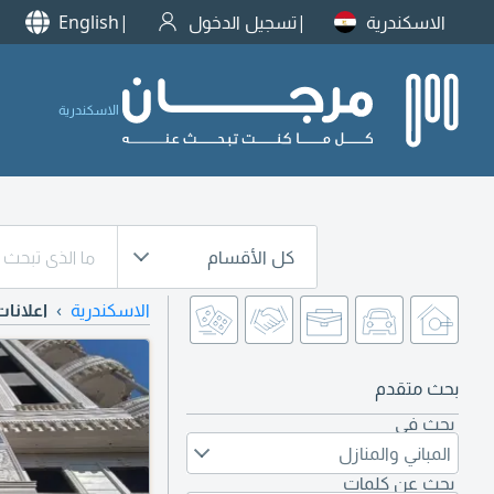
الاسكندرية
تسجيل الدخول
English
الاسكندرية
كل الأقسام
الاسكندرية
اعلانات
بحث متقدم
بحث في
المباني والمنازل
بحث عن كلمات