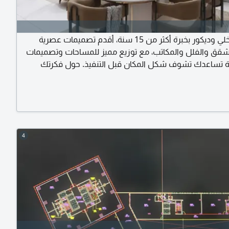
مصمم داخلي وديكور بخبرة أكثر من 15 سنة، أقدم تصميمات عصرية
شقق والفلل والمكاتب، مع توزيع مميز للمساحات وتصميمات
عية تساعدك تشوف شكل المكان قبل التنفيذ. حول فكرتك
اسب ذوقك واحتياجاتك
4