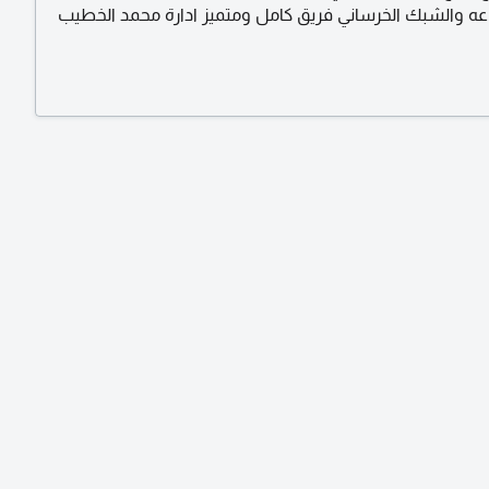
اعه والشبك الخرساني فريق كامل ومتميز ادارة محمد الخطيب
دسي متكامل