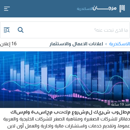
الاسكندرية
الاسكندرية
اعلانات الاعمال والاستثمار
16 إعلان
منذ 19 ساعة
مطلوب شريك لمشروع مكتب محاسبة وامساك
دفاتالر للشركات الصغيرة ومتناهية الصغر للشركات الخليجية والعربية
عموما، وتقديم خدمات واستشارات مالية وادارية والعمل أون لاين