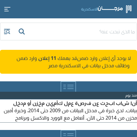
الاسكندرية
لا يوجد أي إعلان وارد ضمن
قد يهمك
11 إعلان
وارد ضمن
وظائف مدخل بيانات في الاسكندرية مصر
منذ يوم
أنا شاب ابحث عن فرصة عمل كأمين مخزن أو مدخل
بيانات. لدي خبرة في مدخل البيانات من 2009 حتى 2014، وخبرة أمين
مخزن من 2014 حتى الآن. أتعامل مع الوورد والاكسل وبرنامج
مايكروسوفت AX والتعامل مع الدورات المستندية والتقارير