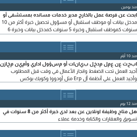
منذ يومين
ابحث عن فرصة عمل بالخارج مدير خدمات مسانده بمستشفى أو
مدخل بيانات أو موظف استقبال أو مسؤول تحصيل خبرة أكثر من 10
سنوات كموظف استقبال وخبرة 5 سنوات كمدخل بيانات وخبرة 6
سنوات كمسؤول تحصيل كذلك خبرة سنتين كبائع وحسابات في محل
بدل رجالي
منذ 10 أيام
ابحث عن عمل مدخل بيانات أو مسؤول اداري وأمين مخازن
أجيد العمل تحت الضغط وانجاز الأعمال في وقت قبل المطلوب
وأجيد العمل علي أنظمة أل Erp مثل أودووا وكويك بوكس
منذ 12 يوم
هل متاح وظيفة اونلاين عن بعد لدى خبرة أكثر من 8 سنوات في
تسويق والعقارات والكتابة وخدمة عملاء