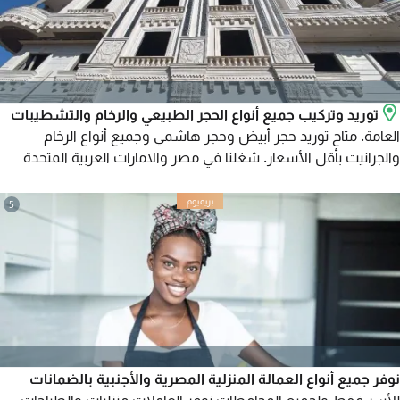
توريد وتركيب جميع أنواع الحجر الطبيعي والرخام والتشطيبات
العامة. متاح توريد حجر أبيض وحجر هاشمي وجميع أنواع الرخام
والجرانيت بأقل الأسعار. شغلنا في مصر والامارات العربية المتحدة
ومتاح تصدير لجميع الدول العربية. للتواصل
5
نوفر جميع أنواع العمالة المنزلية المصرية والأجنبية بالضمانات