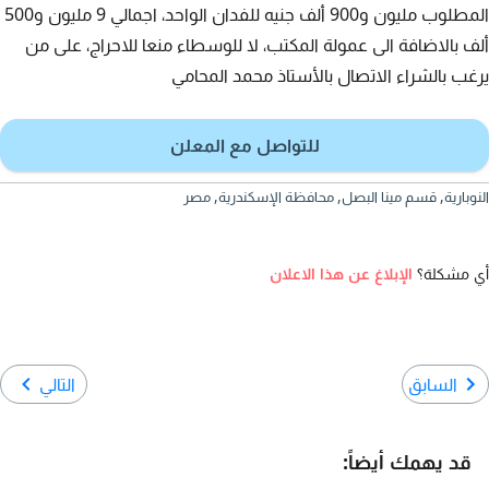
المطلوب مليون و900 ألف جنيه للفدان الواحد، اجمالي 9 مليون و500
ألف بالاضافة الى عمولة المكتب، لا للوسطاء منعا للاحراج، على من
يرغب بالشراء الاتصال بالأستاذ محمد المحامي
للتواصل مع المعلن
النوبارية, قسم مينا البصل, محافظة الإسكندرية, مصر
أي مشكلة؟
الإبلاغ عن هذا الاعلان
السابق
التالي
قد يهمك أيضاً: