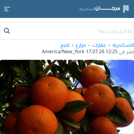
الاسكندرية
الاسكندرية
عقارات
مزارع
للبيع
نشر في
17.07.26 12:25
America/New_York