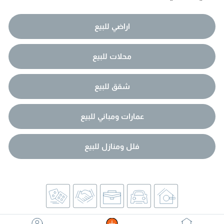
اراضي للبيع
محلات للبيع
شقق للبيع
عمارات ومباني للبيع
فلل ومنازل للبيع