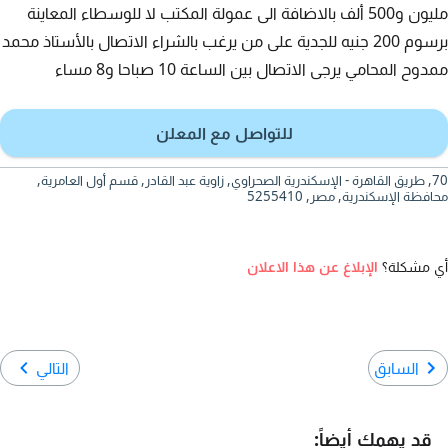
مليون و500 ألف بالاضافة الى عمولة المكتب لا للوسطاء المعاينة
برسوم 200 جنيه للجدية على من يرغب بالشراء الاتصال بالأستاذ محمد
ممدوح المحامي يرجى الاتصال بين الساعة 10 صباحا و8 مساء
للتواصل مع المعلن
70, طريق القاهرة - الإسكندرية الصحراوي, زاوية عبد القادر, قسم أول العامرية,
محافظة الإسكندرية, مصر, 5255410
أي مشكلة؟
الإبلاغ عن هذا الاعلان
السابق
التالي
قد يهمك أيضاً: