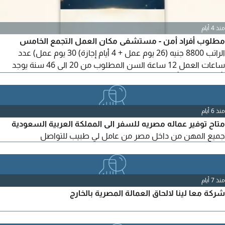
منذ 4 أيام
مطلوب أفراد أمن - مستشفى مكان العمل التجمع الخامس
الراتب 8800 جنيه (26 يوم عمل + 4 أيام إجازة) 30 يوم عمل) عدد
ساعات العمل 12 ساعة السن المطلوب من 20 الى 46 سنة يوجد
تأمين صحي وتأمين اجتماعي القبض على فيزا متاح سلفة يوم 25 من
كل شهر للتواصل
منذ 6 أيام
متاح توفير عماله مصريه للسفر الى المملكة العربية السعودية
جميع المهن من داخل مصر من عامل لي طبيب للتواصل
منذ 7 أيام
شركة معا لينا لالحاق العمالة المصرية بالخارج