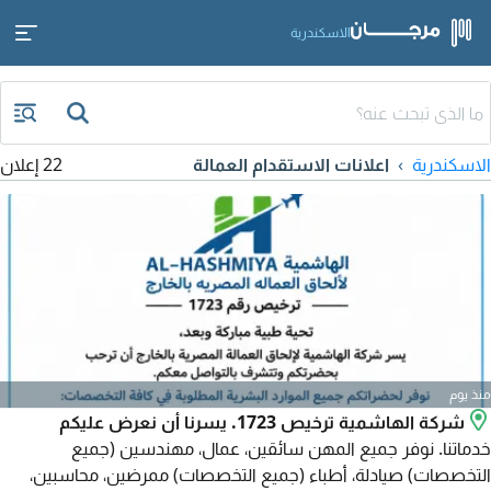
الاسكندرية
الاسكندرية
اعلانات الاستقدام العمالة
22 إعلان
منذ يوم
شركة الهاشمية ترخيص 1723. يسرنا أن نعرض عليكم
خدماتنا. نوفر جميع المهن سائقين، عمال، مهندسين (جميع
التخصصات) صيادلة، أطباء (جميع التخصصات) ممرضين، محاسبين،