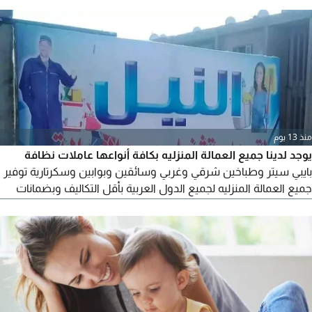
منذ 13 يوم
يوجد لدينا جميع العمالة المنزليه بكافة أنواعها عاملات نظافة
بايبي سيتر وطباخين شرقي وغربي وسائقين وبوابين وسكرتارية توفير
جميع العمالة المنزليه لجميع الدول العربية بأقل التكاليف وبضمانات
وعقود قانونية