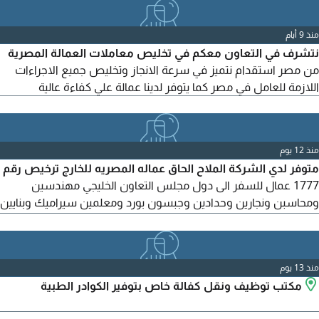
منذ 9 أيام
نتشرف في التعاون معكم في تخليص معاملات العمالة المصرية
من مصر استقدام نتميز في سرعة الانجاز وتخليص جميع الاجراءات
اللازمة للعامل في مصر كما يتوفر لدينا عمالة علي كفاءة عالية
منذ 12 يوم
متوفر لدي الشركة الملاح الحاق عماله المصريه للخارج ترخيص رقم
1777 عمال للسفر الى دول مجلس التعاون الخليجي مهندسين
ومحاسبن ونجارين وحدادين وجبسون بورد ومعلمين سيراميك وبنايين
وسباكين ومدرسين وصيدلية نادله وايتر تحياتي
منذ 13 يوم
مكتب توظيف ونقل كفالة خاص بتوفير الكوادر الطبية