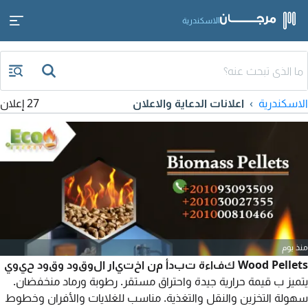
الاسكندرية
الاسكندرية
اعلانات الدعاية والاعلان
27 إعلان
منذ يوم
Wood Pellets كفاءة تبدأ من اختيار الوقود وقود حيوي
يتميز ب قيمة حرارية جيدة واحتراق مستقر. رطوبة ورماد منخفضان.
سهولة التخزين والنقل والتغذية. مناسب للغلايات والأفران وخطوط