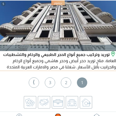
5
توريد وتركيب جميع أنواع الحجر الطبيعي والرخام والتشطيبات
العامة. متاح توريد حجر أبيض وحجر هاشمي وجميع أنواع الرخام
والجرانيت بأقل الأسعار. شغلنا في مصر والامارات العربية المتحدة
ومتاح تصدير لجميع الدول العربية. للتواصل
⟩
3
2
1