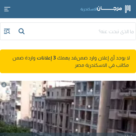
الاسكندرية
لا يوجد أي إعلان وارد ضمن
قد يهمك
3 إعلانات
واردة ضمن
مكاتب في الاسكندرية مصر
4