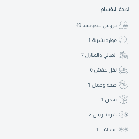
لائحة الاقسام
دروس خصوصية
49
موارد بشرية
1
المباني والمنازل
7
نقل عفش
0
صحة وجمال
1
شحن
1
ضريبة ومال
2
اتصالات
1