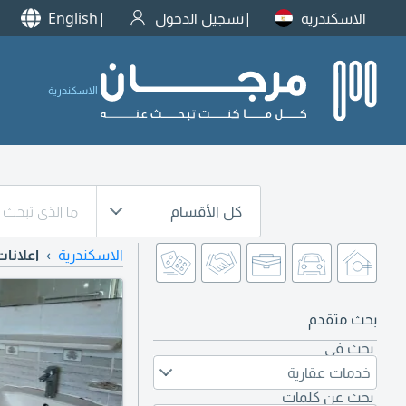
الاسكندرية
تسجيل الدخول
English
الاسكندرية
كل الأقسام
الاسكندرية
اعلانا
بحث متقدم
بحث في
خدمات عقارية
بحث عن كلمات