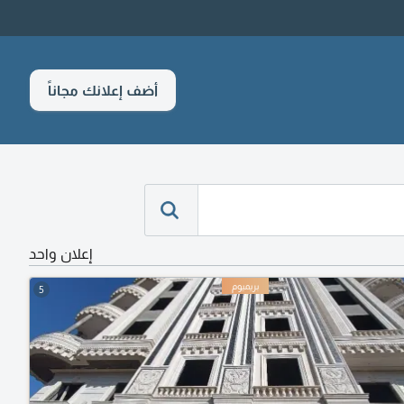
أضف إعلانك مجاناً
إعلان واحد
5