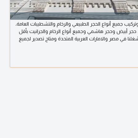
وتركيب جميع أنواع الحجر الطبيعي والرخام والتشطيبات العامة.
د حجر أبيض وحجر هاشمي وجميع أنواع الرخام والجرانيت بأقل
غلنا في مصر والامارات العربية المتحدة ومتاح تصدير لجميع
بية. للتواصل