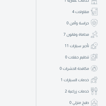
خدمات عقارية
1
مقاولات
4
حراسة وأمن
0
محاماة وقانون
7
تأجير سيارات
11
تنظيم حفلات
0
مكافحة الحشرات
0
خدمات السيارات
1
خدمات زراعية
2
طبخ منزلي
0